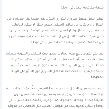
شركة مكافحة النحل في اوحلة
يُعتبر النحل عنصرًا ضروريًا للتوازن البيئي، لكن حينما يبني خلاياه داخل
المنازل أو بالقرب من أماكن السكن، يصبح خطرًا لا يمكن تجاهله،
خاصة على الأطفال وكبار السن. لذلك، تقدم شركة كلين هاوس من
خلال شركة مكافحة النحل في اوحلة خدمة متخصصة ودقيقة، كجزء
من خدماتها ضمن شركة مكافحة حشرات في اوحلة.
كما يتم التعامل مع هذه الحالات بحذر، حيث تستخدم الشركة معدات
وقاية شخصية، وأساليب نقل الخلايا إلى أماكن آمنة كلما أمكن ذلك،
حفاظًا على التوازن البيئي. كذلك، عندما يكون الإبعاد مستحيلاً، يتم
استخدام مبيدات مخصصة للتعامل السريع دون التأثير على البيئة
المحيطة.
أيضا، يقوم فريق العمل بفحص محيط الموقع بحثًا عن خلايا إضافية
أو احتمالات عودة النحل، ويتم تقديم تقارير مفصلة للعميل حول
طبيعة الحالة، وخطة المعالجة. كما توفّر شركة مكافحة حشرات في
اوحلة وسائل توعية للحد من عوامل الجذب، مثل التخلص من الروائح