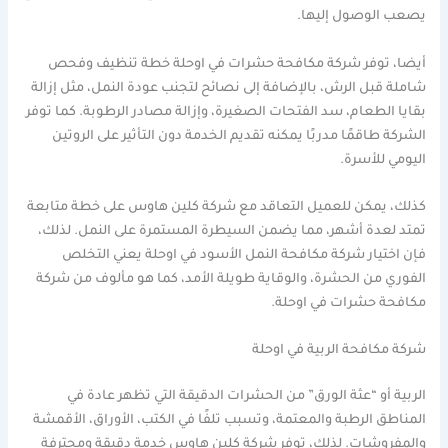
يصعب الوصول إليها.
أيضا، توفر شركة مكافحة حشرات في اوحلة خطة تنظيف وفحص
شاملة قبل الرش، بالإضافة إلى نصائح لتجنب عودة النمل، مثل إزالة
بقايا الطعام، سد الفتحات الصغيرة، وإزالة مصادر الرطوبة. كما توفر
الشركة طاقمًا مدربًا يمكنه تقديم الخدمة دون التأثير على الروتين
اليومي للأسرة.
كذلك، يمكن للعميل التعاقد مع شركة كلين هاوس على خطة متابعة
تمتد لعدة أشهر، مما يضمن السيطرة المستمرة على النمل. لذلك،
فإن اختيار شركة مكافحة النمل الأسود في اوحلة يعني التخلص
الفوري من الحشرة، والوقاية طويلة الأمد، كما هو مألوف من شركة
مكافحة حشرات في اوحلة.
شركة مكافحة الربية في اوحلة
الربية أو “عثة الورق” من الحشرات الدقيقة التي تظهر عادة في
المناطق الرطبة والمعتمة، وتسبب تلفًا في الكتب، الأوراق، الأقمشة
والمفروشات. لذلك، توفر شركة كلين هاوس خدمة دقيقة ومحترفة