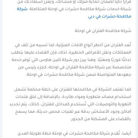
قرارًا ذكيًا لضمان حماية منزلك أو منشأتك، ويُعزز استفادتك من
شبكة خدمات شركة مكافحة حشرات في اوحلة المتكاملة.
شركة
مكافحة حشرات في دبي
شركة مكافحة الفئران في اوحلة
تُعد الفئران من أخطر أنواع الآفات المنزلية، لما تسببه من تلف في
الممتلكات ونقل للأمراض الخطيرة، لذلك فإن القضاء عليها يتطلب
تدخلًا فوريًا ومهنيًا. وهنا يبرز دور شركة كلين هاوس التي توفر خدمة
متخصصة عبر شركة مكافحة الفئران في اوحلة، كجزء رئيسي من
جهودها المتواصلة ضمن شركة مكافحة حشرات في اوحلة.
كما تعتمد الشركة في مكافحتها للفئران على خطة محكمة تشمل
استخدام مصائد متطورة ومواد طاردة، بالإضافة إلى غلق فتحات
التهوية والتوصيلات التي تُستخدم كمداخل للفئران. كذلك، يتم تحديد
أماكن وجود الأعشاش بدقة عبر تقنيات فحص حديثة، مما يسمح
بالقضاء على المشكلة من الجذور.
أيضا، تُقدم شركة مكافحة حشرات في اوحلة خطة طويلة المدى