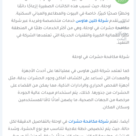
/ 100
اوحلة، حيث تسبب هذه الكائنات الصغيرة إزعاجًا دائمًا
وخطرًا صحيًا كبيرًا، خاصة في البيوت والمطاعم والمباني السكنية.
لذلك، تقدم
شركة كلين هاوس
خدمات متخصصة وفريدة عبر شركة
نتيجة
تحسين
مكافحة حشرات في اوحلة، وهي من أكثر الخدمات طلبًا في المنطقة
محركات
نظرًا للفعالية الكبيرة والتقنيات الحديثة التي تعتمدها الشركة في
البحث
التنفيذ.
شركة مكافحة حشرات في اوحلة
كما تعتمد شركة كلين هاوس في عملياتها على أحدث الأجهزة
والمعدات التي تساعد على اكتشاف أماكن وجود الحشرات بدقة، مثل
أجهزة الفحص الحراري والرادارات الذكية، مما يمكن من القضاء على
الحشرات من جذورها. كذلك، يتم استخدام مبيدات عالية الجودة
مرخصة من الجهات الصحية، ما يضمن أمانًا تامًا للمستخدمين
وسكان المكان.
أيضا، تهتم
شركة مكافحة حشرات
في اوحلة بالتفاصيل الدقيقة لكل
حالة، حيث يتم تخصيص خطة علاجية تتناسب مع نوع الحشرة، وشدة