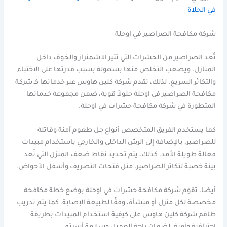
في الحلاة
شركة مكافحة الصراصير في اوحلة
تُعد الصراصير من الحشرات التي تثير الاشمئزاز والخوف داخل
المنازل، ويصعب التخلص منها بسهولة بسبب قدرتها على الاختباء
والتكاثر السريع. لذلك، تقدم شركة كلين هاوس عبر خدماتها كـ شركة
مكافحة الصراصير في اوحلة حلولاً قوية، ضمن مجموعة خدماتها
المتطورة في شركة مكافحة حشرات في اوحلة.
كما يستخدم الفريق المتخصص أنواع جل طعوم آمنة وقاتلة
للصراصير، بالإضافة إلى الرش الداخلي والخارجي باستخدام مبيدات
فعالة طويلة الأمد. كذلك، يتم تحديد نقاط ضعف المنزل التي تُعد
بيئة خصبة لتكاثر الصراصير، مثل فتحات التصريف وأسفل الأحواض.
أيضا، تقوم شركة مكافحة حشرات في اوحلة بوضع خطة مكافحة
مخصصة لكل منزل أو منشأة، وفقًا لطبيعة الإصابة. كما يتم تدريب
طاقم شركة كلين هاوس على كيفية استخدام المبيدات بطريقة