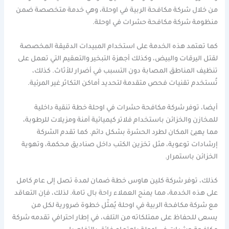
من خلال شركة مكافحة الربية في اوحلة، وهي خدمة متخصصة ضمن
منظومة شركة مكافحة حشرات في اوحلة.
كما تعتمد هذه الخدمة على استخدام المبيدات الدقيقة المخصصة
لقتل اليرقات والبيض، وكذلك أجهزة التبخير والتعقيم التي تعمل على
تنظيف المناطق المصابة دون التسبب في أضرار للأثاث. كذلك،
تُستخدم تقنيات فحص متقدمة لتحديد أماكن التكاثر غير المرئية.
أيضا، توفر شركة مكافحة حشرات في اوحلة خطة تنقية داخلية
للمخازن والخزائن باستخدام فلاتر كيميائية آمنة ومزيلات للرطوبة،
مما يهيئ المكان لطرد الحشرة بشكل دائم. كما تقدم الشركة
إرشادات توعوية، مثل تخزين الكتب داخل صناديق محكمة، وتهوية
الخزائن باستمرار.
كذلك، توفر شركة كلين هاوس خطة ضمان لمدة تصل إلى عام كامل
على هذه الخدمة، مما يمنح العملاء راحة بال تامة. لذلك، فإن التعاقد
مع شركة مكافحة الربية في اوحلة يُمثّل خطوة ضرورية لكل من
يسعى للحفاظ على ممتلكاته من التلف، في إطار احترافي تقدمه شركة