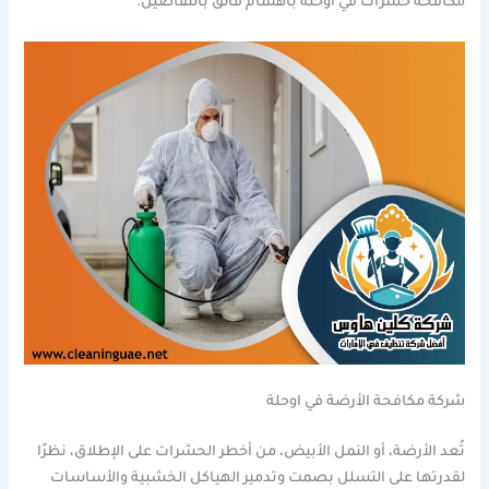
مكافحة حشرات في اوحلة باهتمام فائق بالتفاصيل.
شركة مكافحة الأرضة في اوحلة
تُعد الأرضة، أو النمل الأبيض، من أخطر الحشرات على الإطلاق، نظرًا
لقدرتها على التسلل بصمت وتدمير الهياكل الخشبية والأساسات