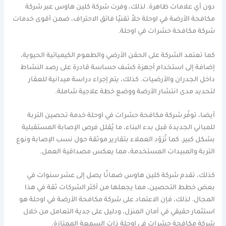
دون أي علامات ظاهرة. لذلك، وفرت شركة كلين هاوس عبر شركة
مكافحة الأرضة في اوحلة حلاً تقنيًا فائق الاحتراف، ضمن أقوى خدمات
شركة مكافحة حشرات في اوحلة.
كما تعتمد الشركة على الحقن الأرضي والطعوم الكيميائية الحيوية،
إضافة إلى استخدام أجهزة كشف حساسة قادرة على رصد النشاط
داخل الجدران والأرضيات. كذلك، يتم إجراء دراسة ميدانية للعقار
لتحديد مدى انتشار الأرضة ووضع خطة علاجية شاملة.
أيضا، توفّر شركة مكافحة حشرات في اوحلة خدمة تحصين التربة
للمباني الجديدة قبل بدء البناء، ما يُقلل فرص الإصابة المستقبلية
بشكل كبير. كما تُزوّد العملاء بتقارير موثقة حول نسب الإصابة ونوع
التربة والمبيدات المستخدمة، مما يعكس مصداقية العمل.
كذلك، تقدم شركة كلين هاوس ضمانًا يصل إلى عشر سنوات في
بعض خطط التحصين، مما يجعلها من أكثر الشركات ثقة في هذا
المجال. لذلك، فإن الاعتماد على شركة مكافحة الأرضة في اوحلة هو
استثمار حقيقي في أمان المنزل، ودليل على جدية التعامل من خلال
شركة مكافحة حشرات في اوحلة ذات السمعة الممتازة.