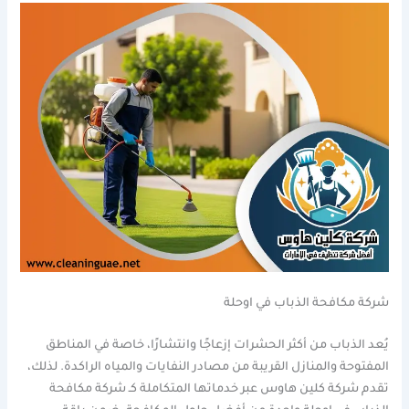
شركة مكافحة الذباب في اوحلة
يُعد الذباب من أكثر الحشرات إزعاجًا وانتشارًا، خاصة في المناطق
المفتوحة والمنازل القريبة من مصادر النفايات والمياه الراكدة. لذلك،
تقدم شركة كلين هاوس عبر خدماتها المتكاملة كـ شركة مكافحة