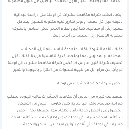
الخدمة، مما يجعلها الخيار الأول للعملاء الباحثين عن حلول مضمونة.
أيضا، تعتمد شركة مكافحة حشرات في اوحلة على دراسة ميدانية
دقيقة قبل كل مهمة، وتوفر تقارير فنية مكتوبة للعميل بعد كل
عملية رش أو معالجة. كما يُتيح نظام الحجز الذكي الخاص بالشركة
سهولة الوصول إلى الخدمة في أقرب وقت.
كذلك، تقدم الشركة باقات متعددة تناسب المنازل، المكاتب،
المطاعم، والمدارس، مما يمنحها قدرة تنافسية فريدة. لذلك، فإن
تصنيف شركة كلين هاوس كـ افضل شركة مكافحة حشرات في اوحلة
لم يأتِ من فراغ، بل هو نتيجة لسنوات من الالتزام بالجودة والتميز.
ارخص شركة مكافحة حشرات في اوحلة
تعتقد فئة كبيرة من الناس أن مكافحة الحشرات عالية الجودة تتطلب
ميزانية ضخمة، ولكن مع شركة كلين هاوس، أصبح من الممكن
الحصول على أفضل خدمة بأقل تكلفة، مما يجعلها بحق ارخص
شركة مكافحة حشرات في اوحلة ضمن إطار خدمات شركة مكافحة
حشرات في اوحلة التي تُقدم بتوازن فريد بين السعر والجودة.