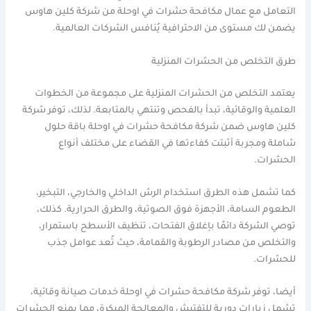
التعامل مع عمال مكافحة حشرات في اوحلة من شركة كلين هاوس
يضمن لك مستوى من الاحترافية يُنافس الشركات العالمية.
طرق التخلص من الحشرات المنزلية
يعتمد التخلص من الحشرات المنزلية على مجموعة من الخطوات
العلمية والوقائية، تبدأ بالفحص وتنتهي بالمتابعة. لذلك، توفر شركة
كلين هاوس ضمن شركة مكافحة حشرات في اوحلة باقة حلول
شاملة ومجربة أثبتت كفاءتها في القضاء على مختلف أنواع
الحشرات.
كما تشمل هذه الطرق استخدام الرش الداخلي والخارجي، التبخير،
الطعوم السامة، الأجهزة فوق الصوتية، والطرق الحرارية. كذلك،
توصي الشركة دائمًا بإغلاق الفتحات، تنظيف الأسطح باستمرار،
والتخلص من مصادر الرطوبة والقمامة، حيث تُعد عوامل جذب
للحشرات.
أيضا، توفر شركة مكافحة حشرات في اوحلة خدمات صيانة وقائية،
تشمل زيارات دورية للتفتيش والمعالجة المبكرة، مما يمنع الحشرات