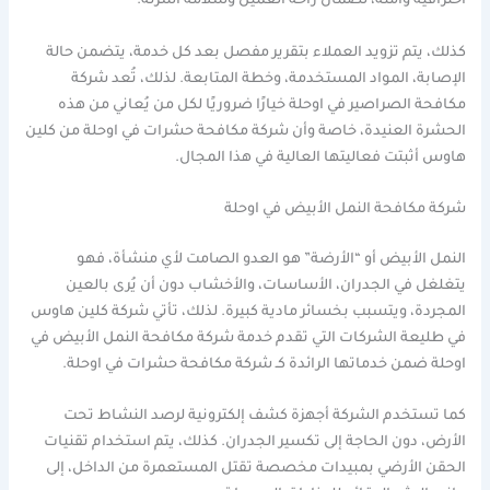
احترافية وآمنة، لضمان راحة العميل وسلامة أسرته.
كذلك، يتم تزويد العملاء بتقرير مفصل بعد كل خدمة، يتضمن حالة
الإصابة، المواد المستخدمة، وخطة المتابعة. لذلك، تُعد شركة
مكافحة الصراصير في اوحلة خيارًا ضروريًا لكل من يُعاني من هذه
الحشرة العنيدة، خاصة وأن شركة مكافحة حشرات في اوحلة من كلين
هاوس أثبتت فعاليتها العالية في هذا المجال.
شركة مكافحة النمل الأبيض في اوحلة
النمل الأبيض أو “الأرضة” هو العدو الصامت لأي منشأة، فهو
يتغلغل في الجدران، الأساسات، والأخشاب دون أن يُرى بالعين
المجردة، ويتسبب بخسائر مادية كبيرة. لذلك، تأتي شركة كلين هاوس
في طليعة الشركات التي تقدم خدمة شركة مكافحة النمل الأبيض في
اوحلة ضمن خدماتها الرائدة كـ شركة مكافحة حشرات في اوحلة.
كما تستخدم الشركة أجهزة كشف إلكترونية لرصد النشاط تحت
الأرض، دون الحاجة إلى تكسير الجدران. كذلك، يتم استخدام تقنيات
الحقن الأرضي بمبيدات مخصصة تقتل المستعمرة من الداخل، إلى