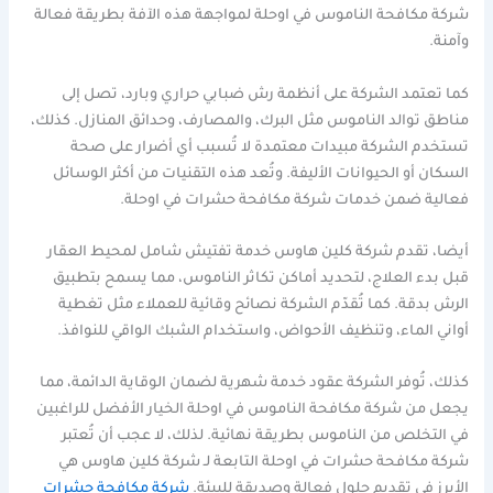
شركة مكافحة الناموس في اوحلة لمواجهة هذه الآفة بطريقة فعالة
وآمنة.
كما تعتمد الشركة على أنظمة رش ضبابي حراري وبارد، تصل إلى
مناطق توالد الناموس مثل البرك، والمصارف، وحدائق المنازل. كذلك،
تستخدم الشركة مبيدات معتمدة لا تُسبب أي أضرار على صحة
السكان أو الحيوانات الأليفة. وتُعد هذه التقنيات من أكثر الوسائل
فعالية ضمن خدمات شركة مكافحة حشرات في اوحلة.
أيضا، تقدم شركة كلين هاوس خدمة تفتيش شامل لمحيط العقار
قبل بدء العلاج، لتحديد أماكن تكاثر الناموس، مما يسمح بتطبيق
الرش بدقة. كما تُقدّم الشركة نصائح وقائية للعملاء مثل تغطية
أواني الماء، وتنظيف الأحواض، واستخدام الشبك الواقي للنوافذ.
كذلك، تُوفر الشركة عقود خدمة شهرية لضمان الوقاية الدائمة، مما
يجعل من شركة مكافحة الناموس في اوحلة الخيار الأفضل للراغبين
في التخلص من الناموس بطريقة نهائية. لذلك، لا عجب أن تُعتبر
شركة مكافحة حشرات في اوحلة التابعة لـ شركة كلين هاوس هي
الأبرز في تقديم حلول فعالة وصديقة للبيئة.
شركة مكافحة حشرات