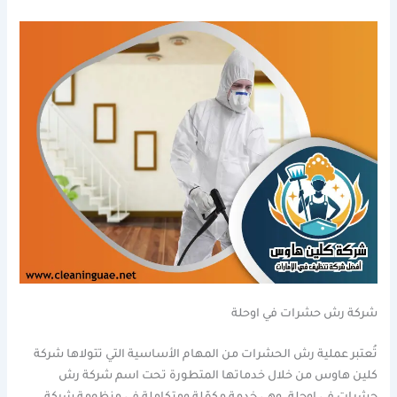
شركة رش حشرات في اوحلة
تُعتبر عملية رش الحشرات من المهام الأساسية التي تتولاها شركة
كلين هاوس من خلال خدماتها المتطورة تحت اسم شركة رش