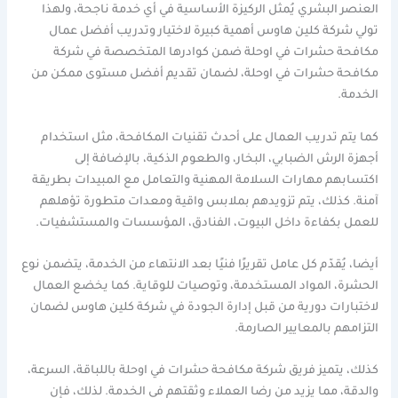
العنصر البشري يُمثل الركيزة الأساسية في أي خدمة ناجحة، ولهذا
تولي شركة كلين هاوس أهمية كبيرة لاختيار وتدريب أفضل عمال
مكافحة حشرات في اوحلة ضمن كوادرها المتخصصة في شركة
مكافحة حشرات في اوحلة، لضمان تقديم أفضل مستوى ممكن من
الخدمة.
كما يتم تدريب العمال على أحدث تقنيات المكافحة، مثل استخدام
أجهزة الرش الضبابي، البخار، والطعوم الذكية، بالإضافة إلى
اكتسابهم مهارات السلامة المهنية والتعامل مع المبيدات بطريقة
آمنة. كذلك، يتم تزويدهم بملابس واقية ومعدات متطورة تؤهلهم
للعمل بكفاءة داخل البيوت، الفنادق، المؤسسات والمستشفيات.
أيضا، يُقدّم كل عامل تقريرًا فنيًا بعد الانتهاء من الخدمة، يتضمن نوع
الحشرة، المواد المستخدمة، وتوصيات للوقاية. كما يخضع العمال
لاختبارات دورية من قبل إدارة الجودة في شركة كلين هاوس لضمان
التزامهم بالمعايير الصارمة.
كذلك، يتميز فريق شركة مكافحة حشرات في اوحلة باللباقة، السرعة،
والدقة، مما يزيد من رضا العملاء وثقتهم في الخدمة. لذلك، فإن