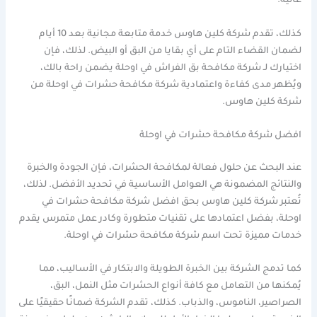
عالية.
كذلك، تقدم شركة كلين هاوس خدمة متابعة مجانية بعد 10 أيام
لضمان القضاء التام على أي بقايا من البق أو البيض. لذلك، فإن
اختيارك لـ شركة مكافحة بق الفراش في اوحلة يضمن راحة بالك،
ويُظهر مدى كفاءة واعتمادية شركة مكافحة حشرات في اوحلة من
شركة كلين هاوس.
افضل شركة مكافحة حشرات في اوحلة
عند البحث عن حلول فعالة لمكافحة الحشرات، فإن الجودة والخبرة
والنتائج المضمونة هي العوامل الأساسية في تحديد الأفضل. لذلك،
تُعتبر شركة كلين هاوس بحق افضل شركة مكافحة حشرات في
اوحلة، بفضل اعتمادها على تقنيات متطورة وكادر عمل متمرس يقدم
خدمات مميزة تحت اسم شركة مكافحة حشرات في اوحلة.
كما تدمج الشركة بين الخبرة الطويلة والابتكار في الأساليب، مما
يُمكنها من التعامل مع كافة أنواع الحشرات مثل النمل، البق،
الصراصير، الناموس، والذباب. كذلك، تقدم الشركة ضمانًا حقيقيًا على