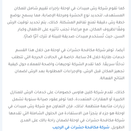
كما تقوم شركة رش مبيدات في اوحلة بإجراء تقييم شامل للمكان
المستهدف، لتحديد نوع الحشرة ومرحلة الإصابة، مما يسمح بوضع
خطة رش دقيقة تمنع تفاقم المشكلة. كذلك، يتم تحديد توقيت الرش
وفقًا لظروف المكان، مع مراعاة تجنب تأثيره على الأطفال وكبار
السن، حيث تُستخدم مبيدات صديقة للبيئة لا تترك أثرًا ضارًا.
أيضا، توفر شركة مكافحة حشرات في اوحلة من خلال هذا القسم
خدمات طارئة خلال 24 ساعة، خاصة في الحالات الحرجة التي تتطلب
تدخلًا سريعًا. كما تقدم الشركة توجيهات واضحة للعملاء حول كيفية
تجهيز المكان قبل الرش، والإجراءات المطلوبة بعد الرش لضمان
النتائج الفعالة.
كذلك، تقدم شركة كلين هاوس خصومات على خدمات الرش للمنازل
الكبيرة أو العقارات المتعددة، كما توفر عقود صيانة سنوية تشمل
زيارات متابعة منتظمة. لذلك، فإن التعاون مع شركة رش مبيدات في
اوحلة هو جزء لا يتجزأ من الاستفادة من الحلول الشاملة التي تقدمها
شركة مكافحة حشرات في اوحلة لضمان راحة بالك على المدى
الطويل.
شركة مكافحة حشرات في الرحيب