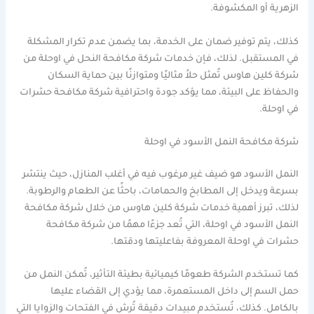
الزهرية أو المكشوفة.
كذلك، يتم توفير ضمان على الخدمة، بما يضمن عدم تكرار المشكلة
في المستقبل. لذلك، فإن خدمات شركة مكافحة النحل في اوحلة من
شركة كلين هاوس تُمثل حلاً مثاليًا ومتوازنًا بين حماية السكان
والحفاظ على البيئة، مما يؤكد جودة واحترافية شركة مكافحة حشرات
في اوحلة.
شركة مكافحة النمل الأسود في اوحلة
النمل الأسود هو ضيف غير مرغوب فيه في أغلب المنازل، حيث ينتشر
بسرعة ويدخل إلى المطابخ والحمامات، باحثًا عن الطعام والرطوبة.
لذلك، تبرز أهمية خدمات شركة كلين هاوس من خلال شركة مكافحة
النمل الأسود في اوحلة، التي تُعد جزءًا مهمًا من شركة مكافحة
حشرات في اوحلة المعروفة بفاعليتها ودقتها.
كما تستخدم الشركة طعومًا كيميائية بطيئة التأثير، تُمكن النمل من
حمل السم إلى داخل المستعمرة، مما يؤدي إلى القضاء عليها
بالكامل. كذلك، تُستخدم مبيدات دقيقة تُرش في الفتحات والزوايا التي