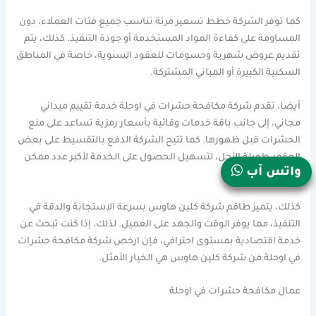
كما توفر الشركة خطط تسعير مرنة تناسب جميع فئات العملاء، دون
المساومة على كفاءة المواد المستخدمة أو جودة التنفيذ. كذلك، يتم
تقديم عروض شهرية وحسومات للعقود السنوية، خاصة في المناطق
السكنية الكبيرة أو المباني المشتركة.
أيضا، تقدم شركة مكافحة حشرات في اوحلة خدمة تقييم ميداني
مجاني، إلى جانب باقة خدمات وقائية بأسعار رمزية تساعد على منع
الحشرات قبل ظهورها. كما تتيح الشركة الدفع بالتقسيط على بعض
العقود طويلة الأجل، لتسهيل الحصول على الخدمة لأكبر عدد ممكن
واتس آب
من السكان.
كذلك، يتميز طاقم شركة كلين هاوس بسرعة الاستجابة والدقة في
التنفيذ، مما يوفر الوقت والجهد على العميل. لذلك، إذا كنت تبحث عن
خدمة اقتصادية بمستوى احترافي، فإن ارخص شركة مكافحة حشرات
في اوحلة من شركة كلين هاوس هي الخيار الأمثل.
عمال مكافحة حشرات في اوحلة