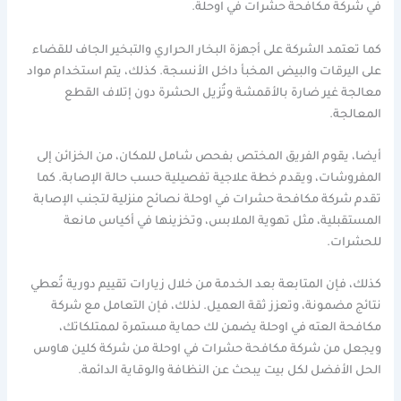
في شركة مكافحة حشرات في اوحلة.
كما تعتمد الشركة على أجهزة البخار الحراري والتبخير الجاف للقضاء
على اليرقات والبيض المخبأ داخل الأنسجة. كذلك، يتم استخدام مواد
معالجة غير ضارة بالأقمشة وتُزيل الحشرة دون إتلاف القطع
المعالجة.
أيضا، يقوم الفريق المختص بفحص شامل للمكان، من الخزائن إلى
المفروشات، ويقدم خطة علاجية تفصيلية حسب حالة الإصابة. كما
تقدم شركة مكافحة حشرات في اوحلة نصائح منزلية لتجنب الإصابة
المستقبلية، مثل تهوية الملابس، وتخزينها في أكياس مانعة
للحشرات.
كذلك، فإن المتابعة بعد الخدمة من خلال زيارات تقييم دورية تُعطي
نتائج مضمونة، وتعزز ثقة العميل. لذلك، فإن التعامل مع شركة
مكافحة العته في اوحلة يضمن لك حماية مستمرة لممتلكاتك،
ويجعل من شركة مكافحة حشرات في اوحلة من شركة كلين هاوس
الحل الأفضل لكل بيت يبحث عن النظافة والوقاية الدائمة.