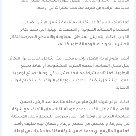
الذباب في اوحلة واحدة من أفضل حلول المكافحة، ضمن باقة
خدماتها الرائدة في شركة مكافحة حشرات في اوحلة.
كما تعتمد الشركة على تقنيات متقدمة تشمل الرش الضبابي،
استخدام المصائد الضوئية، والمعقمات البيئية التي تمنع تكاثر
الذباب. كذلك، يتم رش المناطق المفتوحة والأسطح المعرضة لتكاثر
الحشرات بمواد آمنة وفعالة طويلة الأمد.
أيضا، يقوم فريق العمل بإجراء فحص بيئي شامل، لتحديد بؤر التكاثر،
مثل سلال القمامة، أنظمة الصرف المكشوفة، أو نقاط تجمع
الرطوبة. كما تقدم شركة مكافحة حشرات في اوحلة نصائح توعوية
للعملاء، تشمل تنظيف الحاويات، وإغلاق النوافذ، واستخدام أدوات
الحماية.
كذلك، توفر شركة كلين هاوس خطة متابعة بعد الرش، تضمن
القضاء التام على الذباب وعدم عودته. لذلك، فإن التعاقد مع شركة
مكافحة الذباب في اوحلة هو اختيار مدروس للسيطرة على المشكلة
من جذورها، والتخلص من مصدر الإزعاج وضمان بيئة نظيفة وآمنة،
كما هو الحال مع أي خدمة ضمن شركة مكافحة حشرات في اوحلة.