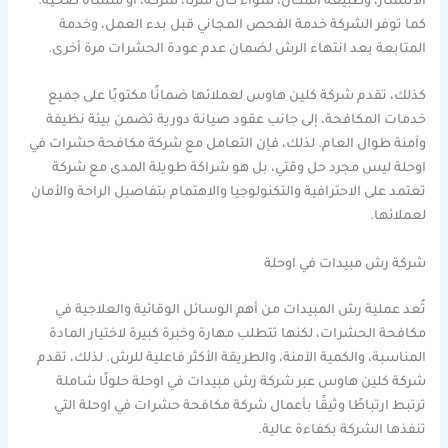
الانتشار، وطبيعة المكان، سواء كان منزلًا، شركة، أو منشأة صحية.
كما توفر الشركة خدمة الفحص المجاني قبل بدء العمل، وخدمة
المتابعة بعد انتهاء الرش لضمان عدم عودة الحشرات مرة أخرى.
كذلك، تقدم شركة كلين هاوس لعملائها ضمانًا مكتوبًا على جميع
خدمات المكافحة، إلى جانب عقود صيانة دورية تضمن بيئة نظيفة
وآمنة طوال العام. لذلك، فإن التعامل مع شركة مكافحة حشرات في
اوحلة ليس مجرد حل وقتي، بل هو شراكة طويلة المدى مع شركة
تعتمد على الاحترافية والتكنولوجيا والاهتمام بتفاصيل الراحة والأمان
لعملائها.
شركة رش مبيدات في اوحلة
تُعد عملية رش المبيدات من أهم الوسائل الوقائية والعلاجية في
مكافحة الحشرات، لكنها تتطلب مهارة وخبرة كبيرة لاختيار المادة
المناسبة، والكمية الآمنة، والطريقة الأكثر فاعلية للرش. لذلك، تقدم
شركة كلين هاوس عبر شركة رش مبيدات في اوحلة حلولًا شاملة
ترتبط ارتباطًا وثيقًا بأعمال شركة مكافحة حشرات في اوحلة التي
تنفذها الشركة بكفاءة عالية.