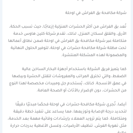
شركة مكافحة بق الفراش في اوحلة
تُعد بق الفراش من أكثر الحشرات المنزلية إزعاجًا، حيث تسبب الحكة،
الأرق، والقلق لسكان المنزل. لذلك، تقدم شركة كلين هاوس خدمة
متكاملة عبر شركة مكافحة بق الفراش في اوحلة ضمن نطاق أعمالها
تحت مظلة شركة مكافحة حشرات في اوحلة، لتوفير الحلول النهائية
والمضمونة لهذه المشكلة المنتشرة.
كما يتميز فريق الشركة باستخدام أجهزة البخار الساخن عالية
الضغط، والتي تخترق المراتب والمفروشات لتقتل الحشرة وبيضها
في عمق الأنسجة. كذلك، يُستخدم جل ومبيدات مخصصة لهذا النوع
من الحشرات، دون الإضرار بالأثاث أو الصحة العامة.
أيضا، تُجري شركة مكافحة حشرات في اوحلة فحصًا مبدئيًا دقيقًا
لتحديد درجة الإصابة وتوزيعها، مما يساعد على تنفيذ خطة دقيقة
ومتكاملة. كما يتم تزويد العملاء بإرشادات وقائية مهمة بعد الخدمة،
مثل تهوية الفرش، تنظيف الأرضيات، وغسل الأغطية بدرجات حرارة