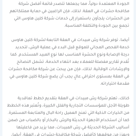
الجودة المعتمدة دولياً، مما يجعلها تتصدر قائمة أفضل شركة
مكافحة حشرات في العقة. لذلك، فإن الراغبين في حماية ممتلكاتهم
من الحشرات يلجأون باستمرار إلى خدمات شركة كلين هاوس التي
تجمع بين الجودة والتكلفة المناسبة.
أيضا، توفر شركة رش مبيدات في العقة التابعة لشركة كلين هاوس
خدمة الفحص المجاني للموقع قبل البدء في عملية الرش، لتحديد
درجة الإصابة ونوع الحشرة المناسب لها نوع المبيد المستخدم. كما
تُقدم تقارير مفصلة للعملاء بعد انتهاء الخدمة، تشمل النصائح
والإرشادات الوقائية. لذلك، فإن من يبحث عن شركة مكافحة حشرات
في العقة بمستوى احترافي عالٍ يجب أن يضع شركة كلين هاوس في
مقدمة اختياراته.
كذلك، تهتم شركة رش مبيدات في العقة بتقديم خطط تعاقدية
طويلة الأجل للمؤسسات التجارية والفلل الكبيرة، وتُعتبر هذه الخطط
من الخيارات الذكية التي تمنح العميل راحة البال والمتابعة المستمرة.
كما أن استخدام الأجهزة الحديثة والرش بالبخار أو بالضباب من ضمن
أساليب الشركة الحديثة في رش المبيدات، مما يزيد من فاعليتها
ويعزز من موقعها كأفضل شركة مكافحة حشرات في العقة. أيضا،