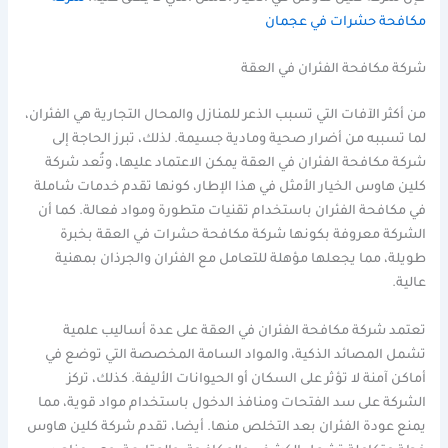
مكافحة حشرات في عجمان
شركة مكافحة الفئران في العقة
من أكثر الآفات التي تسبب الذعر للمنازل والمحال التجارية هي الفئران،
لما تسببه من أضرار صحية ومادية جسيمة. لذلك، تبرز الحاجة إلى
شركة مكافحة الفئران في العقة يمكن الاعتماد عليها، وتُعد شركة
كلين هاوس الخيار الأمثل في هذا الإطار، كونها تقدم خدمات شاملة
في مكافحة الفئران باستخدام تقنيات متطورة ومواد فعالة. كما أن
الشركة معروفة بكونها شركة مكافحة حشرات في العقة بخبرة
طويلة، مما يجعلها مؤهلة للتعامل مع الفئران والجرذان بمهنية
عالية.
تعتمد شركة مكافحة الفئران في العقة على عدة أساليب علمية
تشمل المصائد الذكية، والمواد السامة المخصصة التي توضع في
أماكن آمنة لا تؤثر على السكان أو الحيوانات الأليفة. كذلك، تركز
الشركة على سد الفتحات ومنافذ الدخول باستخدام مواد قوية، مما
يمنع عودة الفئران بعد التخلص منها. أيضا، تقدم شركة كلين هاوس