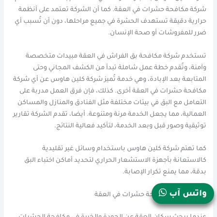
شركة مكافحة حشرات في العقة. كما أن الشركة تعتمد على أنظمة
حرارية دقيقة تستهدف الحشرة في جميع مراحلها، دون أن تُسبب أي
ضرر للمفروشات أو صحة الإنسان.
تستخدم شركة مكافحة بق الفراش في العقة مبيدات متخصصة
وآمنة، وتُقدم خطة عمل شاملة تبدأ من الكشف المجاني وحتى
المتابعة بعد الإبادة، وهي خدمة تُميز شركة كلين هاوس عن أي شركة
مكافحة حشرات في العقة أخرى. كذلك، فإن فرق العمل مدربة على
التعامل مع البق في بيئات مختلفة مثل الفنادق والمنازل والمساكن
العمالية، مما يجعل الخدمة مرنة ومتنوعة. أيضا، تقدم الشركة تقارير
توثيقية وصور قبل وبعد الخدمة، لتأكيد فعالية النتائج.
كما تهتم شركة كلين هاوس باستخدام وسائل غير تقليدية
كالاستعانة بأجهزة الاستشعار الحراري لتحديد أماكن اختباء البق
بدقة، مما يمنع تكرار الإصابة.
واتس آب
افضل شركة مكافحة حشرات في العقة