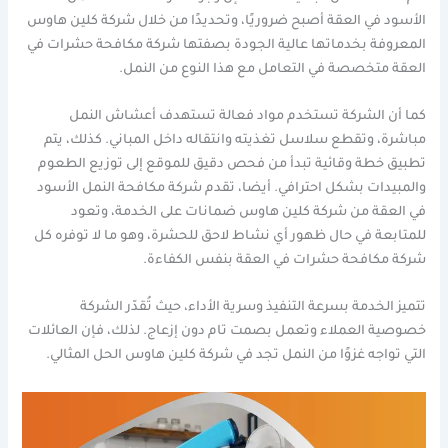
الأسود في العقة أصبح ضروريًا، وتحديدًا من خلال شركة كلين هاوس
المعروفة بخدماتها عالية الجودة بصفتها شركة مكافحة حشرات في
العقة متخصصة في التعامل مع هذا النوع من النمل.
كما أن الشركة تستخدم مواد فعالة تستهدف أعشاش النمل
مباشرة، وتقطع سلاسل تغذيته وانتقاله داخل المباني. كذلك، يتم
تطبيق خطة وقائية تبدأ من فحص دقيق للموقع إلى توزيع الطعوم
والمبيدات بشكل احترافي. أيضا، تقدم شركة مكافحة النمل الأسود
في العقة من شركة كلين هاوس ضمانات على الخدمة، وتعود
للمتابعة في حال ظهور أي نشاط لاحق للحشرة، وهو ما لا توفره كل
شركة مكافحة حشرات في العقة بنفس الكفاءة.
تتميز الخدمة بسرعة التنفيذ وسرية الأداء، حيث تُقدّر الشركة
خصوصية العملاء وتعمل بصمت تام دون إزعاج. لذلك، فإن العائلات
التي تواجه غزوًا من النمل تجد في شركة كلين هاوس الحل المثالي.