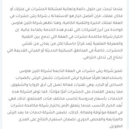
عندما تبحث عن حلول دائمة ونهائية لمشكلة الحشرات في منزلك أو
مكان عملك، فإن أفضل خيار هو الاستعانة بـ شركة رش حشرات في
العقة تمتلك الخبرة والتقنية الكافية، وهنا تظهر شركة كلين هاوس
كواحدة من أبرز الشركات التي تقدم هذه الخدمة بكفاءة عالية. إن
اختيار شركة مكافحة حشرات في العقة التي تدمج بين التقنية
والمعرفة العلمية يُعد قرارًا حاسمًا لكل من يعاني من تفشي
الحشرات، خاصةً في المناطق السكنية الحديثة أو المباني القديمة التي
تحتاج إلى تدخل احترافي.
تتميز شركة رش حشرات في العقة التابعة لشركة كلين هاوس
باستخدامها طرقًا مبتكرة لرش الحشرات تشمل الرش بالضباب
الساخن أو البارد، وهي تقنيات فعالة تصل إلى أدق الزوايا والشقوق،
مما يجعل القضاء على الحشرات أمرًا مؤكدًا. كما توفر الشركة هذه
الخدمات بأسعار مدروسة تناسب مختلف فئات المجتمع، لذلك فهي
تُعد الخيار الأنسب عندما يتعلق الأمر باختيار شركة مكافحة حشرات
في العقة موثوقة وفعالة. كذلك، تضمن الشركة خدمات ما بعد الرش
كالمتابعة والفحص الدوري، لضمان استمرار النتائج على المدى
الطويل.