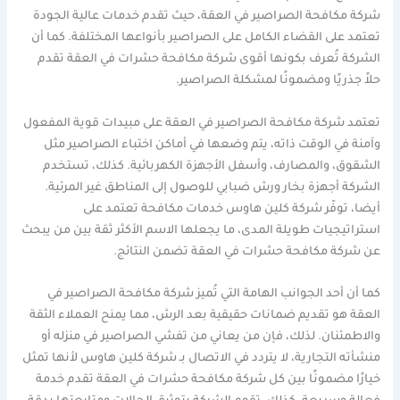
شركة مكافحة الصراصير في العقة، حيث تقدم خدمات عالية الجودة
تعتمد على القضاء الكامل على الصراصير بأنواعها المختلفة. كما أن
الشركة تُعرف بكونها أقوى شركة مكافحة حشرات في العقة تقدم
حلاً جذريًا ومضمونًا لمشكلة الصراصير.
تعتمد شركة مكافحة الصراصير في العقة على مبيدات قوية المفعول
وآمنة في الوقت ذاته، يتم وضعها في أماكن اختباء الصراصير مثل
الشقوق، والمصارف، وأسفل الأجهزة الكهربائية. كذلك، تستخدم
الشركة أجهزة بخار ورش ضبابي للوصول إلى المناطق غير المرئية.
أيضا، توفّر شركة كلين هاوس خدمات مكافحة تعتمد على
استراتيجيات طويلة المدى، ما يجعلها الاسم الأكثر ثقة بين من يبحث
عن شركة مكافحة حشرات في العقة تضمن النتائج.
كما أن أحد الجوانب الهامة التي تُميز شركة مكافحة الصراصير في
العقة هو تقديم ضمانات حقيقية بعد الرش، مما يمنح العملاء الثقة
والاطمئنان. لذلك، فإن من يعاني من تفشي الصراصير في منزله أو
منشأته التجارية، لا يتردد في الاتصال بـ شركة كلين هاوس لأنها تمثل
خيارًا مضمونًا بين كل شركة مكافحة حشرات في العقة تقدم خدمة