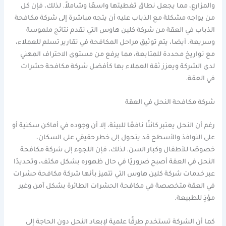
والمزارع، مما يجعل نطاق تغطيتها واسعًا وشاملاً. لذلك، فإن كل
من يواجه مشكلة مع الذباب عليه أن يتجه مباشرة إلى شركة مكافحة
الذباب في العقة من شركة كلين هاوس التي تقدم نتائج ملموسة
وسريعة. أيضا، يتم توثيق مراحل المكافحة في تقارير تسلم للعملاء،
مع تواريخ محددة للمتابعة، مما يرفع من مستوى الاحتراف المهني
لدى الشركة ويعزز ثقة العملاء بها كأفضل شركة مكافحة حشرات
في العقة.
شركة مكافحة النحل في العقة
رغم أن النحل يعتبر كائنًا نافعًا للبيئة، إلا أن وجوده في أماكن سكنية أو
على النوافذ والأسطح قد يتحول إلى خطر حقيقي على السكان،
خصوصًا للأطفال وكبار السن. لذلك، فإن اللجوء إلى شركة مكافحة
النحل في العقة أصبح ضروريًا في حال ظهوره بشكل مكثف، وتحديدًا
عبر خدمات شركة كلين هاوس التي تتميز بأنها شركة مكافحة حشرات
في العقة متخصصة في مكافحة الحشرات الطائرة بشكل آمن وغير
مؤذٍ للطبيعة.
كما أن الشركة تستخدم طرقًا علمية لإبعاد النحل دون الحاجة إلى