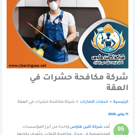
شركة مكافحة حشرات في
العقة
الرئيسية
خدمات الامارات
شركة مكافحة حشرات في العقة
11 يناير، 2026
تُعد
شركة كلين هاوس
واحدة من أبرز المؤسسات
95
المتخصصة في مجال مكافحة الآفات، وتُعرف بكونها