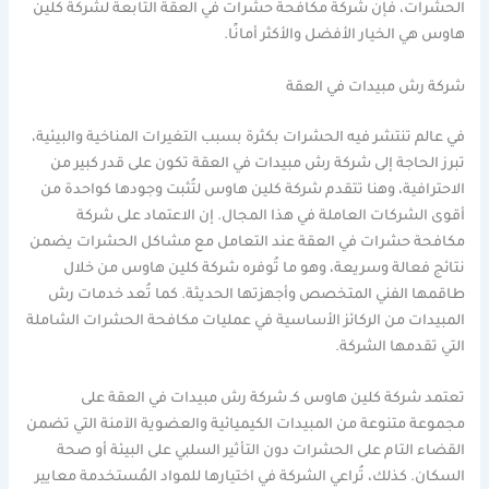
الحشرات، فإن شركة مكافحة حشرات في العقة التابعة لشركة كلين
هاوس هي الخيار الأفضل والأكثر أمانًا.
شركة رش مبيدات في العقة
في عالم تنتشر فيه الحشرات بكثرة بسبب التغيرات المناخية والبيئية،
تبرز الحاجة إلى شركة رش مبيدات في العقة تكون على قدر كبير من
الاحترافية، وهنا تتقدم شركة كلين هاوس لتُثبت وجودها كواحدة من
أقوى الشركات العاملة في هذا المجال. إن الاعتماد على شركة
مكافحة حشرات في العقة عند التعامل مع مشاكل الحشرات يضمن
نتائج فعالة وسريعة، وهو ما تُوفره شركة كلين هاوس من خلال
طاقمها الفني المتخصص وأجهزتها الحديثة. كما تُعد خدمات رش
المبيدات من الركائز الأساسية في عمليات مكافحة الحشرات الشاملة
التي تقدمها الشركة.
تعتمد شركة كلين هاوس كـ شركة رش مبيدات في العقة على
مجموعة متنوعة من المبيدات الكيميائية والعضوية الآمنة التي تضمن
القضاء التام على الحشرات دون التأثير السلبي على البيئة أو صحة
السكان. كذلك، تُراعي الشركة في اختيارها للمواد المُستخدمة معايير