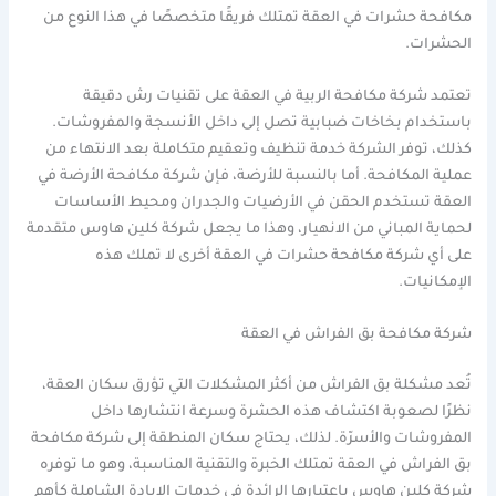
مكافحة حشرات في العقة تمتلك فريقًا متخصصًا في هذا النوع من
الحشرات.
تعتمد شركة مكافحة الربية في العقة على تقنيات رش دقيقة
باستخدام بخاخات ضبابية تصل إلى داخل الأنسجة والمفروشات.
كذلك، توفر الشركة خدمة تنظيف وتعقيم متكاملة بعد الانتهاء من
عملية المكافحة. أما بالنسبة للأرضة، فإن شركة مكافحة الأرضة في
العقة تستخدم الحقن في الأرضيات والجدران ومحيط الأساسات
لحماية المباني من الانهيار، وهذا ما يجعل شركة كلين هاوس متقدمة
على أي شركة مكافحة حشرات في العقة أخرى لا تملك هذه
الإمكانيات.
شركة مكافحة بق الفراش في العقة
تُعد مشكلة بق الفراش من أكثر المشكلات التي تؤرق سكان العقة،
نظرًا لصعوبة اكتشاف هذه الحشرة وسرعة انتشارها داخل
المفروشات والأسرّة. لذلك، يحتاج سكان المنطقة إلى شركة مكافحة
بق الفراش في العقة تمتلك الخبرة والتقنية المناسبة، وهو ما توفره
شركة كلين هاوس باعتبارها الرائدة في خدمات الإبادة الشاملة كأهم