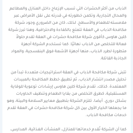
الذباب من أكثر الحشرات التي تسبب الإزعاج داخل المنازل والمطاعم
والمحال التجارية، وتكمن خطورته في قدرته على نقل الأمراض عبر
ملامسته للطعام والأسطح. لذلك، كان من الضروري وجود شركة
مكافحة الذباب في العقة تتمتع بالكفاءة والاحترافية، وهنا تبرز شركة
كلين هاوس كأقوى شركة مكافحة حشرات في العقة تقدم حلولاً
فعالة للتخلص من الذباب نهائيًا. كما تستخدم الشركة أجهزة
متطورة لطرد الذباب، منها أجهزة الأشعة فوق البنفسجية، والمواد
الجاذبة القاتلة.
تتبنى شركة مكافحة الذباب في العقة استراتيجيات متعددة تبدأ من
تحليل مصدر انتشار الذباب، ثم تطبيق خطط المكافحة بالمبيدات
المعتمدة. كذلك، تقدم شركة كلين هاوس إرشادات توعوية للوقاية
المستقبلية، كطرق التخلص من بقايا الطعام وتنظيف الحاويات
بشكل دوري. أيضا، تلتزم الشركة بتطبيق معايير السلامة والبيئة، وهو
ما يجعلها الخيار الأول بين كل شركة مكافحة حشرات في العقة تقدم
خدمات مكافحة الذباب.
كما أن الشركة تُقدم خدماتها للمنازل، المنشآت الغذائية، المدارس،