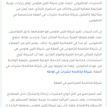
الحشرات الإلكتروني. أيضا، فإن شركة كلين هاوس توفر زيارات دورية
لمتابعة فعالية الرش والتأكد من استمرار النتائج، مما يُعزز من
مكانتها كأفضل شركة مكافحة حشرات في العقة متخصصة في
الناموس.
إن أحد أسباب تميز شركة كلين هاوس هو اهتمامها بأدق التفاصيل،
حيث تقوم فرقها الفنية بدراسة المكان جيداً، وتحديد نقاط تجمع
الناموس، ثم تبدأ في المعالجة الفورية. لذلك، يعتبر كثير من العملاء
أن شركة مكافحة الناموس في العقة من شركة كلين هاوس هي
الخيار المثالي للراحة الليلية والنوم الهادئ. كما أن الشركة تتيح
استشارات مجانية قبل وبعد الخدمة، لتوعية العميل بكيفية الوقاية
من عودة الناموس، وهذا ما يميزها بين كل شركة مكافحة حشرات في
العقة.
شركة مكافحة حشرات في اوحلة
شركة مكافحة الصراصير في العقة
تُعد الصراصير من أكثر أنواع الحشرات إزعاجًا وانتشارًا داخل المطابخ
والحمامات، وقد تسبب أمراضًا متعددة نتيجة تنقلها المستمر على
الأسطح والطعام. وهنا يأتي دور شركة كلين هاوس بصفتها الرائدة كـ