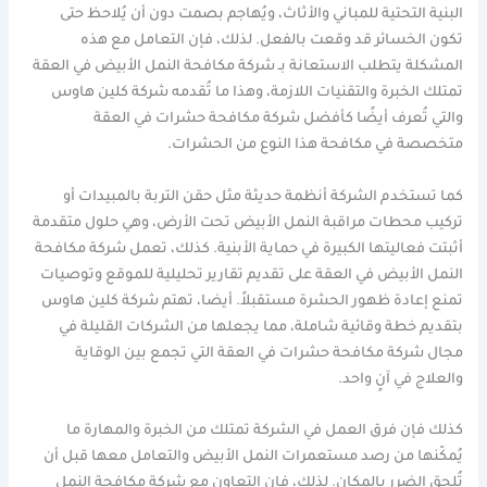
البنية التحتية للمباني والأثاث، ويُهاجم بصمت دون أن يُلاحظ حتى
تكون الخسائر قد وقعت بالفعل. لذلك، فإن التعامل مع هذه
المشكلة يتطلب الاستعانة بـ شركة مكافحة النمل الأبيض في العقة
تمتلك الخبرة والتقنيات اللازمة، وهذا ما تُقدمه شركة كلين هاوس
والتي تُعرف أيضًا كأفضل شركة مكافحة حشرات في العقة
متخصصة في مكافحة هذا النوع من الحشرات.
كما تستخدم الشركة أنظمة حديثة مثل حقن التربة بالمبيدات أو
تركيب محطات مراقبة النمل الأبيض تحت الأرض، وهي حلول متقدمة
أثبتت فعاليتها الكبيرة في حماية الأبنية. كذلك، تعمل شركة مكافحة
النمل الأبيض في العقة على تقديم تقارير تحليلية للموقع وتوصيات
تمنع إعادة ظهور الحشرة مستقبلاً. أيضا، تهتم شركة كلين هاوس
بتقديم خطة وقائية شاملة، مما يجعلها من الشركات القليلة في
مجال شركة مكافحة حشرات في العقة التي تجمع بين الوقاية
والعلاج في آنٍ واحد.
كذلك فإن فرق العمل في الشركة تمتلك من الخبرة والمهارة ما
يُمكّنها من رصد مستعمرات النمل الأبيض والتعامل معها قبل أن
تُلحق الضرر بالمكان. لذلك، فإن التعاون مع شركة مكافحة النمل