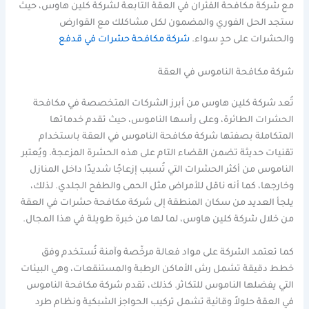
مع شركة مكافحة الفئران في العقة التابعة لشركة كلين هاوس، حيث
ستجد الحل الفوري والمضمون لكل مشاكلك مع القوارض
والحشرات على حدٍ سواء.
شركة مكافحة حشرات في قدفع
شركة مكافحة الناموس في العقة
تُعد شركة كلين هاوس من أبرز الشركات المتخصصة في مكافحة
الحشرات الطائرة، وعلى رأسها الناموس، حيث تقدم خدماتها
المتكاملة بصفتها شركة مكافحة الناموس في العقة باستخدام
تقنيات حديثة تضمن القضاء التام على هذه الحشرة المزعجة. ويُعتبر
الناموس من أكثر الحشرات التي تُسبب إزعاجًا شديدًا داخل المنازل
وخارجها، كما أنه ناقل للأمراض مثل الحمى والطفح الجلدي. لذلك،
يلجأ العديد من سكان المنطقة إلى شركة مكافحة حشرات في العقة
من خلال شركة كلين هاوس، لما لها من خبرة طويلة في هذا المجال.
كما تعتمد الشركة على مواد فعالة مرخّصة وآمنة تُستخدم وفق
خطط دقيقة تشمل رش الأماكن الرطبة والمستنقعات، وهي البيئات
التي يفضلها الناموس للتكاثر. كذلك، تقدم شركة مكافحة الناموس
في العقة حلولاً وقائية تشمل تركيب الحواجز الشبكية ونظام طرد