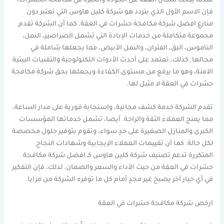
عندما يبحث سكان العقة عن الجودة والخبرة في مكافحة الحشرات،
فإن الاسم الأول الذي يتردد هو شركة كلين هاوس التي تعتبر دون
منازع افضل شركة مكافحة حشرات في العقة. كما أن الشركة تقدم
مجموعة متكاملة من خدمات الإبادة التي تشمل الصراصير، النمل،
الناموس، البق، الفئران، والنمل الأبيض، مما يجعلها شاملة في
مجالها. كذلك، تعتمد على أحدث الأدوات التكنولوجية والتقنيات البيئية
الآمنة، وهو ما يرفع من مستوى الكفاءة ويجعلها بحق شركة مكافحة
حشرات في العقة لا مثيل لها.
تقدم الشركة خدمة كشف مجانية، واستجابة فورية على مدار الساعة،
مما يمنح العملاء الثقة والراحة. أيضا، تشمل خدماتها المؤسسات
الكبرى والمنازل الصغيرة على حدٍ سواء، وتقوم بتوفير حلول مخصصة
لكل حالة. كما أن تقييمات العملاء الإيجابية وشهادات النجاح
المتكررة تدعم تصنيف شركة كلين هاوس كـ افضل شركة مكافحة
حشرات في العقة من حيث الأداء والسعر والضمان. لذلك، فإن التفكير
في أي خيار آخر يصبح غير مجدٍ أمام كل ما توفره الشركة من مزايا.
ارخص شركة مكافحة حشرات في العقة