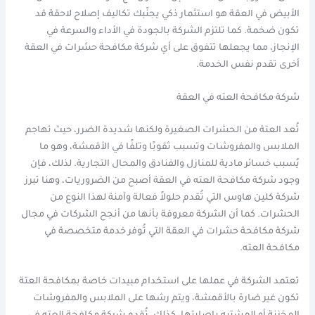
الأبيض في العقة هو استثمار ذكي يجنّبك تكاليف إصلاح لاحقة قد
تكون ضخمة. كما تلتزم الشركة بالجودة في الأداء والسرعة في
الإنجاز، مما يجعلها تتفوق على أي شركة مكافحة حشرات في العقة
أخرى تقدم نفس الخدمة.
شركة مكافحة العته في العقة
تُعد العتة من الحشرات الصغيرة ولكنها شديدة الضرر، حيث تهاجم
الملابس والمفروشات وتسبب ثقوبًا وتلفًا في الأقمشة، وهو ما
يُسبب خسائر مادية للمنازل والفنادق والمحال التجارية. لذلك، فإن
وجود شركة مكافحة العته في العقة أصبح من الضروريات، وهنا تبرز
شركة كلين هاوس التي تُقدم حلولاً فعالة وآمنة لهذا النوع من
الحشرات. كما أن الشركة معروفة بأنها من أنجح الشركات في مجال
شركة مكافحة حشرات في العقة التي تُوفر خدمة متخصصة في
مكافحة العته.
تعتمد الشركة في عملها على استخدام مبيدات خاصة بمكافحة العتة
تكون غير ضارة بالأقمشة، ويتم رشها على الملابس والمفروشات