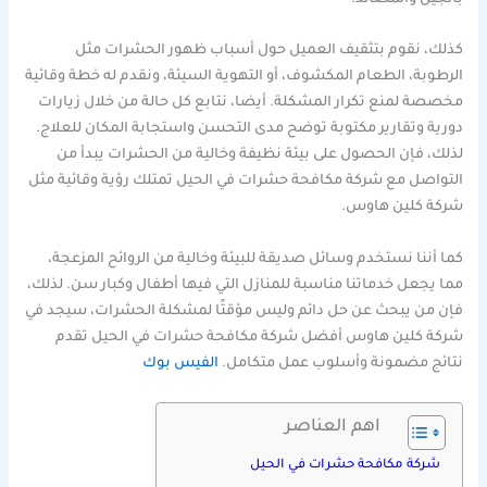
بالجيل والمصائد.
كذلك، نقوم بتثقيف العميل حول أسباب ظهور الحشرات مثل
الرطوبة، الطعام المكشوف، أو التهوية السيئة، ونقدم له خطة وقائية
مخصصة لمنع تكرار المشكلة. أيضا، نتابع كل حالة من خلال زيارات
دورية وتقارير مكتوبة توضح مدى التحسن واستجابة المكان للعلاج.
لذلك، فإن الحصول على بيئة نظيفة وخالية من الحشرات يبدأ من
التواصل مع شركة مكافحة حشرات في الحيل تمتلك رؤية وقائية مثل
شركة كلين هاوس.
كما أننا نستخدم وسائل صديقة للبيئة وخالية من الروائح المزعجة،
مما يجعل خدماتنا مناسبة للمنازل التي فيها أطفال وكبار سن. لذلك،
فإن من يبحث عن حل دائم وليس مؤقتًا لمشكلة الحشرات، سيجد في
شركة كلين هاوس أفضل شركة مكافحة حشرات في الحيل تقدم
نتائج مضمونة وأسلوب عمل متكامل.
الفيس بوك
اهم العناصر
شركة مكافحة حشرات في الحيل