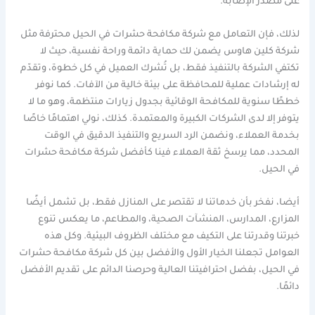
على مصدر الإصابة.
لذلك، فإن التعامل مع شركة مكافحة حشرات في الحيل محترفة مثل
شركة كلين هاوس يضمن لك حماية دائمة وراحة نفسية، حيث لا
تكتفي الشركة بالتنفيذ فقط، بل تُشرك العميل في كل خطوة، وتقدّم
له إرشادات عملية للمحافظة على بيئة خالية من الآفات. كما نوفر
خططًا سنوية للمكافحة الوقائية بجدول زيارات منتظمة، وهو ما لا
يتوفر إلا لدى الشركات الكبيرة والمعتمدة. كذلك، نولي اهتمامًا خاصًا
بخدمة العملاء، ونضمن الرد السريع والتنفيذ الدقيق في الوقت
المحدد، مما يرسخ ثقة العملاء فينا كأفضل شركة مكافحة حشرات
في الحيل.
أيضا، نفخر بأن خدماتنا لا تقتصر على المنازل فقط، بل تشمل أيضًا
المزارع، المدارس، المنشآت الصحية، والمطاعم، ما يعكس تنوع
خبرتنا وقدرتنا على التكيف مع مختلف الظروف البيئية. وكل هذه
العوامل تجعلنا الخيار الأول والأفضل بين كل شركة مكافحة حشرات
في الحيل، بفضل احترافيتنا العالية وحرصنا الدائم على تقديم الأفضل
دائمًا.