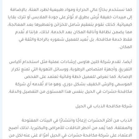
كما نستخدم بخارًا عالي الحرارة ومواد طبيعية لطرد العتة، بالإضافة
إلى مبيدات خفيفة تُرش بطرق لا تُؤثر على جودة الملابس أو تترك بقايا
كيميائية. كذلك نقوم بتعقيم شامل للخزائن وتعطيرها بعد المعالجة،
مما يضمن نظافة وأناقة المكان بعد الخدمة. لذلك، فإننا لا نُقدم
فقط خدمة مكافحة، بل نُعيد للعميل شعوره بالراحة والثقة في
المكان.
أيضا، تقدم شركة كلين هاوس إرشادات عملية مثل استخدام أكياس
التفريغ، وأجهزة امتصاص الرطوبة، ووسائل التهوية التي تمنع تكرار
الإصابة. كما نعرض للعميل خطة وقائية تعتمد على الفحص
الموسمي والرش الخفيف بشكل دوري، وهو ما لا تُقدمه أي شركة
مكافحة حشرات في الحيل بنفس هذا المستوى من التفصيل والدقة.
شركة مكافحة الذباب في الحيل
الذباب من أكثر الحشرات إزعاجًا وانتشارًا في البيئات المفتوحة
والمغلقة، كما يُعد من أخطر الناقلات للأمراض والبكتيريا، لذلك أصبح
الاعتماد على شركة مكافحة حشرات في الحيل أمرًا لا غنى عنه لكل من