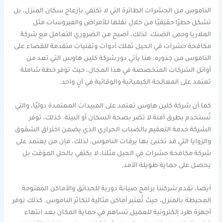
الناموس من الحشرات الطائرة التي لا تكتفي بإزعاج سكان المنزل، بل
تشكل خطرًا حقيقيًا من خلال نقلها للأمراض والفيروسات مثل
الملاريا وحمى الضنك. لذلك، أصبح من الضروري التعامل مع شركة
مكافحة حشرات في الحيل تملك أدوات وتقنيات متقدمة للقضاء على
الناموس من جذوره. هنا يأتي دور شركة كلين هاوس التي تعد من
أوائل الشركات المتخصصة في هذا المجال، حيث توفر خطة شاملة
تعتمد على المعالجة الكيميائية والوقائية في آنٍ واحد.
كما أن شركة كلين هاوس تعتمد على المبيدات المعتمدة دوليًا، والتي
تُستخدم بطرق آمنة لا تضر بصحة السكان أو البيئة. كذلك، توفر
الشركة خدمة التعقيم بالضباب الحراري الذي يضمن اختراق الشقوق
والزوايا التي قد تختبئ بها يرقات الناموس. لذلك، فإن من يعتمد على
شركة مكافحة حشرات في الحيل مثلنا، لا يكتفي بالحل المؤقت بل
يحصل على حماية طويلة الأمد.
أيضا، تقدم شركتنا برامج صيانة دورية للحدائق والأماكن المفتوحة
المحيطة بالمنزل، حيث تُعتبر أماكن مثالية لتكاثر الناموس. كذلك نوفر
أجهزة طرد إلكترونية للعميل تساهم في حماية المكان بعد انتهاء