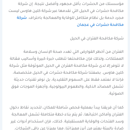
مؤسستك من الحشرات بأقل مجهود وأفضل نتيجة. إن شركة
مكافحة حشرات في الحيل التي نقدمها عبر شركة كلين هاوس ليست
مجرد خدمة بل نظام متكامل للوقاية والمعالجة باحتراف.
شركة
مكافحة حشرات في عجمان
شركة مكافحة الفئران في الحيل
الفئران من أخطر القوارض التي تهدد صحة الإنسان وسلامة
الممتلكات، ولذلك فإن مكافحتها تتطلب خبرة كبيرة وأساليب فعّالة
لا تتوفر إلا لدى شركة مكافحة الفئران في الحيل الموثوقة مثل شركة
كلين هاوس. بصفتنا شركة مكافحة حشرات في الحيل متخصصة،
فإننا لا نعتمد فقط على السموم التقليدية، بل نوفر تقنيات حديثة
تشمل المصائد الذكية، والطعوم البيولوجية، وأجهزة الموجات فوق
الصوتية.
كما أن فريقنا يبدأ بعملية فحص شاملة للمكان، لتحديد نقاط دخول
الفئران وأماكن اختبائها، ثم يتم بناء خطة متكاملة تشمل المعالجة
وسد الفتحات والوقاية المستقبلية. كذلك، فإن استخدام أدوات غير
ضارة بالبيئة يعتبر من أبرز مميزاتنا، مما يميزنا عن باقي الشركات.