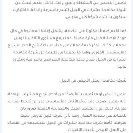
تضمن التخلص من المشكلة بأسرع وقت. لذلك، عندما تبحث عن
شركة مكافحة حشرات في الحيل تتسم بالسرعة والدقة، فاختيارك
سيكون بلا شك شركة كلين هاوس.
كما نقدم ضمانًا مكتوبًا على الخدمة، يشمل إعادة المعالجة في حال
عودة الإصابة خلال فترة معينة، مما يرفع مستوى الثقة بيننا وبين
العملاء. كذلك، نوفر خدمة عملاء على مدار الساعة تتيح الحجز السريع
والاستفسار الفوري، وهذا ما يجعلنا في طليعة كل شركة مكافحة
حشرات في الحيل تقدم خدمة مكافحة الصراصير باحترافية ومهارة
عالية.
شركة مكافحة النمل الأبيض في الحيل
النمل الأبيض أو ما يُعرف بـ”الأرضة” من أخطر أنواع الحشرات الزاحفة،
لأنه يعمل بصمت وقد يُدمّر الأثاث والأساسات دون أن يُلاحظ لفترات
طويلة. لذلك، فإن الكشف المبكر والمعالجة الدقيقة ضروريان
للحفاظ على سلامة العقار. وهنا تأتي شركة كلين هاوس لتثبت
تفوقها كأهم شركة مكافحة حشرات في الحيل متخصصة في القضاء
على النمل الأبيض بأحدث التقنيات.