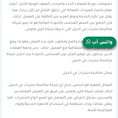
خصومات دورية للعملاء الجدد وأصحاب العقود طويلة الأجل. أيضا،
نهتم باختيار المبيدات الفعالة التي تحقق النتائج من أول زيارة، مما
يقلل من تكرار الخدمة ويوفر المزيد من التكلفة على العميل. لذلك،
فإن الجمع بين السعر المناسب والجودة العالية هو ما يميز شركة
مكافحة حشرات في الحيل التي تديرها شركة كلين هاوس.
كما نوفر كشف أسعار واضح ومكتوب قبل بدء العمل، وهو ما يرفع
واتس آب
من مستوى الثقة والشفافية مع العميل. لذلك، نحن وجهة العملاء
الذين يبحثون عن توفير المال دون المساس بالجودة عند اختيار شركة
مكافحة حشرات في الحيل.
عمال مكافحة حشرات في الحيل
العمال المهرة هم أساس نجاح أي شركة مكافحة حشرات في الحيل،
لذلك تعتمد شركة كلين هاوس على فريق من الفنيين المعتمدين
والمدربين بشكل احترافي على التعامل مع جميع أنواع الحشرات. كما
يتلقى عمالنا دورات منتظمة في استخدام الأجهزة الحديثة ومواد
المكافحة الآمنة.