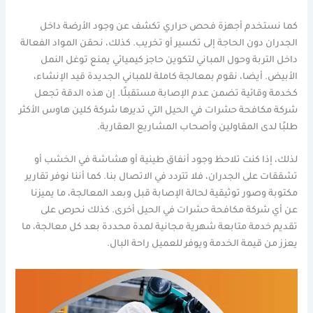
كما نستخدم أجهزة فحص حراري تكشف عن وجود الأرضة داخل
الجدران دون الحاجة إلى تكسير أو تخريب. كذلك، نحقن المواد الفعالة
داخل التربة وحول المباني لتكوين حاجز كيميائي يمنع توغل النمل
الأبيض. أيضا، نقوم بمعالجة كاملة للمباني الجديدة قيد الإنشاء،
كخدمة وقائية تضمن عدم الإصابة مستقبلًا. إن هذه الدقة تجعل
شركة مكافحة حشرات في الحيل التي تديرها شركة كلين هاوس الأكثر
طلبًا لدى المقاولين وأصحاب المشاريع العقارية.
لذلك، إذا كنت تلاحظ وجود أنفاق طينية أو هشاشة في الخشب أو
تشققات على الجدران، فلا تتردد في الاتصال بنا. كما أننا نوفر تقارير
مكتوبة وصور توثيقية لحالة الإصابة قبل وبعد المعالجة، ما يميزنا
عن أي شركة مكافحة حشرات في الحيل أخرى. كذلك نحرص على
تقديم خدمة متابعة شهرية مجانية لمدة محددة بعد كل معالجة، ما
يعزز من قيمة الخدمة ويوفر للعميل راحة البال.