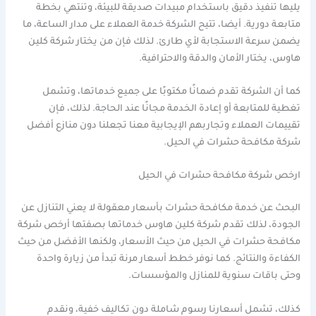
يليها تنفيذ دقيق باستخدام مبيدات صديقة للبيئة، وتنتهي بخطة
متابعة دورية. أيضا، تتيح الشركة خدمة العملاء على مدار الساعة، ما
يضمن سرعة الاستجابة لأي طارئ. لذلك فإن من يختار شركة كلين
هاوس، يختار الأمان والدقة والاحترافية.
كما أن الشركة تقدم ضمانًا مكتوبًا على جميع خدماتها، وتشمل
تغطية للمتابعة أو إعادة الخدمة مجانًا عند الحاجة. لذلك، فإن
تقييمات العملاء وتجاربهم الإيجابية معنا تجعلنا دون منازع أفضل
شركة مكافحة حشرات في الحيل.
ارخص شركة مكافحة حشرات في الحيل
البحث عن خدمة مكافحة حشرات بأسعار معقولة لا يعني التنازل عن
الجودة، لذلك تقدم شركة كلين هاوس خدماتها بصفتها أرخص شركة
مكافحة حشرات في الحيل من حيث الأسعار، ولكنها الأفضل من حيث
الكفاءة والنتائج. كما نوفر خطط أسعار مرنة تبدأ من زيارة واحدة
وحتى باقات سنوية للمنازل والمؤسسات.
كذلك، تشمل أسعارنا رسوم شاملة دون تكاليف خفية، ونقدم