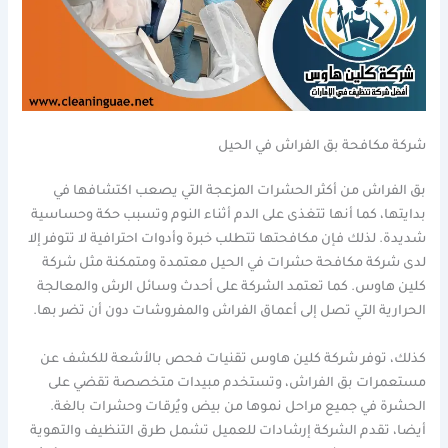
شركة مكافحة بق الفراش في الحيل
بق الفراش من أكثر الحشرات المزعجة التي يصعب اكتشافها في
بدايتها، كما أنها تتغذى على الدم أثناء النوم وتسبب حكة وحساسية
شديدة. لذلك فإن مكافحتها تتطلب خبرة وأدوات احترافية لا تتوفر إلا
لدى شركة مكافحة حشرات في الحيل معتمدة ومتمكنة مثل شركة
كلين هاوس. كما تعتمد الشركة على أحدث وسائل الرش والمعالجة
الحرارية التي تصل إلى أعماق الفراش والمفروشات دون أن تضر بها.
كذلك، توفر شركة كلين هاوس تقنيات فحص بالأشعة للكشف عن
مستعمرات بق الفراش، وتستخدم مبيدات متخصصة تقضي على
الحشرة في جميع مراحل نموها من بيض ويُرقات وحشرات بالغة.
أيضا، تقدم الشركة إرشادات للعميل تشمل طرق التنظيف والتهوية