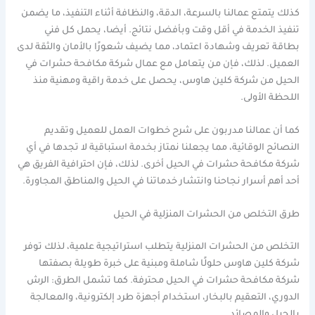
كذلك يتمتع عمالنا بالسرعة، الدقة، والنظافة أثناء التنفيذ، ما يضمن
تنفيذ الخدمة في أقل وقت وبأفضل نتائج. أيضا، يحمل كل فني
بطاقة تعريف وشهادة اعتماد، مما يضيف شعورًا بالأمان والثقة لدى
العميل. لذلك، فإن من يتعامل مع عمال شركة مكافحة حشرات في
الحيل من شركة كلين هاوس، يحصل على خدمة راقية ومهنية منذ
اللحظة الأولى.
كما أن عمالنا مدربون على شرح خطوات العمل للعميل وتقديم
النصائح الوقائية، مما يجعلنا نمتاز بخدمة استباقية لا تجدها في أي
شركة مكافحة حشرات في الحيل أخرى. لذلك، فإن احترافية الفريق هي
أحد أهم أسرار نجاحنا وانتشار خدماتنا في الحيل والمناطق المجاورة.
طرق التخلص من الحشرات المنزلية في الحيل
التخلص من الحشرات المنزلية يتطلب استراتيجية علمية، لذلك توفر
شركة كلين هاوس حلولًا شاملة ومبنية على خبرة طويلة بصفتها
شركة مكافحة حشرات في الحيل محترفة. كما تشمل الطرق: الرش
الدوري، التعقيم بالبخار، استخدام أجهزة طرد إلكترونية، والمعالجة