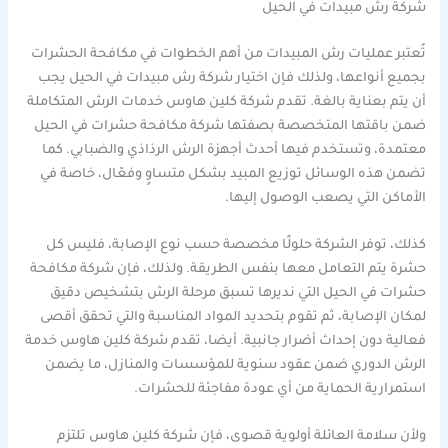
شركة رش مبيدات في الحيل
تُعتبر عمليات رش المبيدات من أهم الخطوات في مكافحة الحشرات
بجميع أنواعها، ولذلك فإن اختيار شركة رش مبيدات في الحيل يجب
أن يتم بعناية بالغة. تقدم شركة كلين هاوس خدمات الرش المتكاملة
ضمن باقتها المتخصصة بصفتها شركة مكافحة حشرات في الحيل
معتمدة، وتستخدم فيها أحدث أجهزة الرش الرذاذي والضبابي. كما
تضمن هذه الوسائل توزيع المبيد بشكل متساوٍ وفعّال، خاصة في
الأماكن التي يصعب الوصول إليها.
كذلك، توفر الشركة حلولًا مخصصة حسب نوع الإصابة، فليس كل
حشرة يتم التعامل معها بنفس الطريقة. ولذلك، فإن شركة مكافحة
حشرات في الحيل التي نديرها تسبق مرحلة الرش بتشخيص دقيق
لمكان الإصابة، ثم تقوم بتحديد المواد المناسبة والتي تحقق أقصى
فعالية دون إحداث أضرار جانبية. أيضا، تقدم شركة كلين هاوس خدمة
الرش الدوري ضمن عقود سنوية للمؤسسات والمنازل، ما يضمن
استمرارية الحماية من أي عودة مفاجئة للحشرات.
ولأن سلامة العائلة أولوية قصوى، فإن شركة كلين هاوس تلتزم