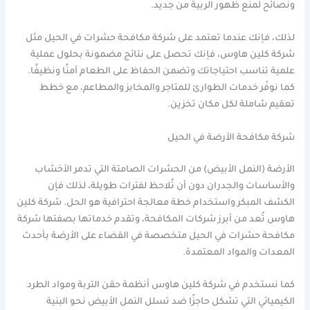
ونصائح لمنع ظهور الربية من جديد.
لذلك، فإنك عندما تعتمد على شركة مكافحة حشرات في الحيل مثل
شركة كلين هاوس، فإنك تحصل على نتائج مضمونة بحلول عملية
علمية تناسب احتياجاتك وتضمن الحفاظ على الطعام آمنًا ونظيفًا.
كما نوفّر خدمات الطوارئ للمتاجر والمخابز والمطاعم، مع خطط
تعقيم شاملة لكل مكان تخزين.
شركة مكافحة الأرضة في الحيل
الأرضة (النمل الأبيض) من الحشرات الصامتة التي تدمر الأخشاب
والأساسات والجدران دون أن تُلاحظ لفترات طويلة، لذلك فإن
الكشف المبكر واستخدام خطة معالجة احترافية هو الحل. شركة كلين
هاوس تُعد من أبرز شركات المكافحة، وتقدم خدماتها بصفتها شركة
مكافحة حشرات في الحيل متخصصة في القضاء على الأرضة بأحدث
المعدات والمواد المعتمدة.
كما نستخدم في شركة كلين هاوس أنظمة حقن التربة ومواد الطرد
الكيميائي التي تشكل حاجزًا ضد تسلل النمل الأبيض نحو البنية