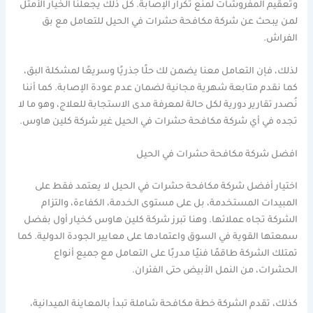
وتعقيم المفروشات لمنع تكرار الإصابة. كل ذلك يجعلنا الخيار الأمثل
لمن يبحث عن شركة مكافحة حشرات في الحيل للتعامل مع بق
الفراش.
لذلك، فإن التعامل معنا يضمن لك حلًا جذريًا وسريعًا لمشكلة البق،
كما نقدم متابعة شهرية مجانية لضمان عدم عودة الإصابة. كما أننا
نُصدر تقارير دورية لكل حالة لمعرفة مدى الاستجابة للعلاج، وهو ما لا
تجده في أي شركة مكافحة حشرات في الحيل غير شركة كلين هاوس.
افضل شركة مكافحة حشرات في الحيل
اختيار أفضل شركة مكافحة حشرات في الحيل لا يعتمد فقط على
المبيدات المستخدمة، بل على مستوى الخدمة، الكفاءة، والتزام
الشركة تجاه عملائها. وهنا تبرز شركة كلين هاوس كخيار أول بفضل
سمعتها القوية في السوق واعتمادها على معايير الجودة الدولية. كما
تمتلك الشركة طاقمًا فنيًا مدربًا على التعامل مع جميع أنواع
الحشرات، من النمل الأبيض حتى الفئران.
كذلك، تقدم الشركة خطة مكافحة شاملة تبدأ بالمعاينة الميدانية،