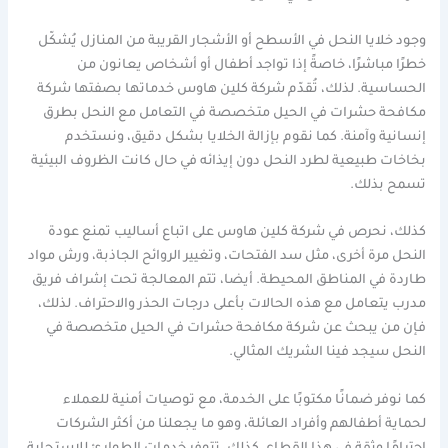
وجود خلايا النحل في الأسطح أو الأشجار القريبة من المنازل يُشكّل
خطرًا مباشرًا، خاصةً إذا تواجد أطفال أو أشخاص يعانون من
الحساسية. لذلك، تُقدّم شركة كلين هاوس خدماتها بصفتها شركة
مكافحة حشرات في الحيل متخصصة في التعامل مع النحل بطرق
إنسانية وآمنة. كما نقوم بإزالة الخلايا بشكل دقيق، ونستخدم
بخاخات طبيعية لطرد النحل دون إيذائه في حال كانت الظروف البيئية
تسمح بذلك.
كذلك، نحرص في شركة كلين هاوس على اتباع أساليب تمنع عودة
النحل مرة أخرى، مثل سد الفتحات، وتغيير الروائح الجاذبة، ورش مواد
طاردة في المناطق المحيطة. أيضا، تتم المعالجة تحت إشراف فريق
مدرب يتعامل مع هذه الحالات بأعلى درجات الحذر والاحتراف. لذلك،
فإن من يبحث عن شركة مكافحة حشرات في الحيل متخصصة في
النحل سيجد فينا الشريك المثالي.
كما نوفر ضمانًا مكتوبًا على الخدمة، مع توصيات أمنية للعملاء
لحماية أطفالهم وأفراد العائلة، وهو ما يجعلنا من أكثر الشركات