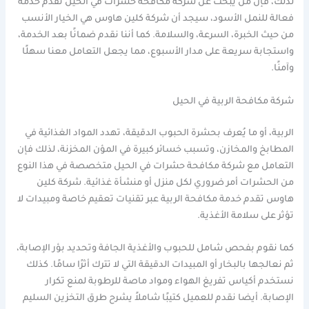
لذلك، فإن من يبحث عن شركة مكافحة حشرات في الحيل تقدم خدمة
فعالة للنمل الأسود، سيجد أن شركة كلين هاوس هي الخيار الأنسب
من حيث الخبرة، السرعة، والسلامة. كما أننا نقدم ضمانًا بعد الخدمة،
واستجابة سريعة على مدار الأسبوع، مما يجعل التعامل معنا سهلًا
وآمنًا.
شركة مكافحة الربية في الحيل
الربية، أو ما يُعرف بحشرة الحبوب الدقيقة، تهدد المواد الغذائية في
المطابخ والمخازن، وتسبب خسائر كبيرة في المؤن المخزنة، لذلك فإن
التعامل مع شركة مكافحة حشرات في الحيل متخصصة في هذا النوع
من الحشرات أمر ضروري لكل منزل أو منشأة غذائية. شركة كلين
هاوس تقدم خدمة مكافحة الربية عبر تقنيات تعقيم خاصة ومبيدات لا
تؤثر على سلامة الأغذية.
كما نقوم بفحص شامل للحبوب والأغذية الجافة وتحديد بؤر الإصابة،
ثم نعالجها بالبخار أو المبيدات الدقيقة التي لا تترك أثرًا سامًا. كذلك
نستخدم أكياس تفريغ الهواء ومواد ماصة للرطوبة لمنع تكرار
الإصابة. أيضا نقدم للعميل كتيبًا شاملاً يشرح طرق التخزين السليم