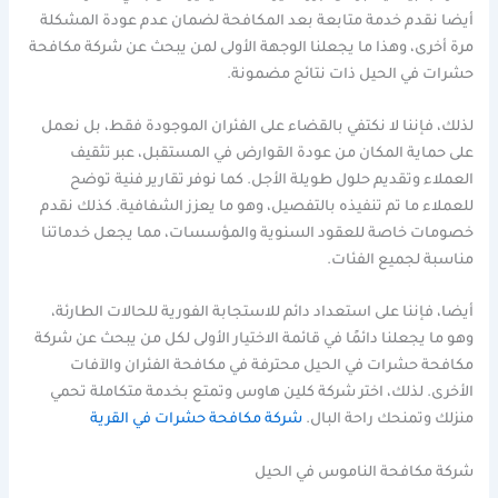
أيضا نقدم خدمة متابعة بعد المكافحة لضمان عدم عودة المشكلة
مرة أخرى، وهذا ما يجعلنا الوجهة الأولى لمن يبحث عن شركة مكافحة
حشرات في الحيل ذات نتائج مضمونة.
لذلك، فإننا لا نكتفي بالقضاء على الفئران الموجودة فقط، بل نعمل
على حماية المكان من عودة القوارض في المستقبل، عبر تثقيف
العملاء وتقديم حلول طويلة الأجل. كما نوفر تقارير فنية توضح
للعملاء ما تم تنفيذه بالتفصيل، وهو ما يعزز الشفافية. كذلك نقدم
خصومات خاصة للعقود السنوية والمؤسسات، مما يجعل خدماتنا
مناسبة لجميع الفئات.
أيضا، فإننا على استعداد دائم للاستجابة الفورية للحالات الطارئة،
وهو ما يجعلنا دائمًا في قائمة الاختيار الأولى لكل من يبحث عن شركة
مكافحة حشرات في الحيل محترفة في مكافحة الفئران والآفات
الأخرى. لذلك، اختر شركة كلين هاوس وتمتع بخدمة متكاملة تحمي
منزلك وتمنحك راحة البال.
شركة مكافحة حشرات في القرية
شركة مكافحة الناموس في الحيل