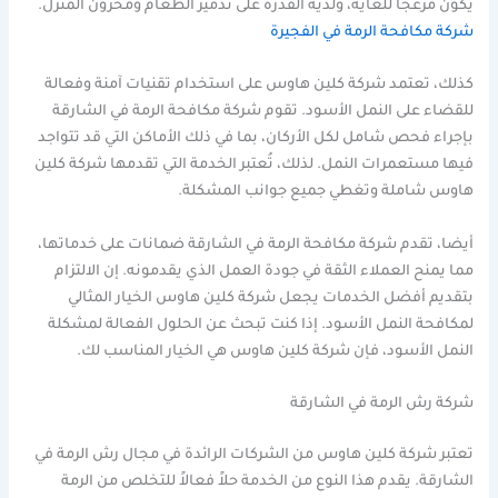
يكون مزعجًا للغاية، ولديه القدرة على تدمير الطعام ومخزون المنزل.
شركة مكافحة الرمة في الفجيرة
كذلك، تعتمد شركة كلين هاوس على استخدام تقنيات آمنة وفعالة
للقضاء على النمل الأسود. تقوم شركة مكافحة الرمة في الشارقة
بإجراء فحص شامل لكل الأركان، بما في ذلك الأماكن التي قد تتواجد
فيها مستعمرات النمل. لذلك، تُعتبر الخدمة التي تقدمها شركة كلين
هاوس شاملة وتغطي جميع جوانب المشكلة.
أيضا، تقدم شركة مكافحة الرمة في الشارقة ضمانات على خدماتها،
مما يمنح العملاء الثقة في جودة العمل الذي يقدمونه. إن الالتزام
بتقديم أفضل الخدمات يجعل شركة كلين هاوس الخيار المثالي
لمكافحة النمل الأسود. إذا كنت تبحث عن الحلول الفعالة لمشكلة
النمل الأسود، فإن شركة كلين هاوس هي الخيار المناسب لك.
شركة رش الرمة في الشارقة
تعتبر شركة كلين هاوس من الشركات الرائدة في مجال رش الرمة في
الشارقة. يقدم هذا النوع من الخدمة حلاً فعالاً للتخلص من الرمة