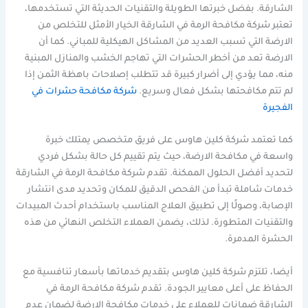
الشارقة. بفضل خبرتها الطويلة والتقنيات الحديثة التي تستخدمها،
تعتبر شركة مكافحة الرمة في الشارقة الخيار الأمثل للتخلص من
الارضة التي تسبب العديد من المشاكل الهيكلية للمباني. كما أن
الارضة تعد من أخطر الحشرات التي تهاجم الخشب والمنازل المبنية
منه، مما يؤدي إلى أضرار كبيرة قد تتطلب إصلاحات باهظة الثمن إذا
لم تتم مكافحتها بشكل فعال وسريع.
شركة مكافحة حشرات في
الفجيرة
كما تعتمد شركة كلين هاوس على فريق متخصص يمتلك خبرة
واسعة في مكافحة الارضة، حيث يتم تقييم كل حالة بشكل فردي
لتحديد أفضل الحلول الممكنة. تقدم شركة مكافحة الرمة في الشارقة
خدمات شاملة تبدأ من الفحص الدقيق للمكان وتحديد مدى انتشار
الإصابة، وصولًا إلى تطبيق العلاج المناسب باستخدام أحدث المبيدات
والتقنيات المتطورة. لذلك، يضمن العملاء التخلص النهائي من هذه
الحشرة المدمرة.
أيضا، تلتزم شركة كلين هاوس بتقديم خدماتها بأسعار تنافسية مع
الحفاظ على أعلى معايير الجودة. تقدم شركة مكافحة الرمة في
الشارقة ضمانات للعملاء على خدمات مكافحة الارضة لضمان عدم