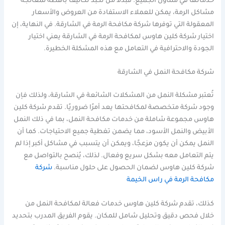
خدماتها في متناول الجميع. فبدلاً من تكبد تكاليف باهظة لمعالجة
مشاكل الرمة، يمكن للعملاء الاستفادة من العروض والأسعار
المعقولة التي توفرها شركة مكافحة الرمة في الشارقة. في النهاية، إن
اختيار شركة كلين هاوس لمكافحة الرمة في الشارقة يعني اختيار
الجودة والاحترافية في التعامل مع هذه المشكلة الخطيرة.
شركة مكافحة النمل في الشارقة
تُعتبر مشكلة النمل من المشكلات الشائعة في الشارقة، ولذلك فإن
وجود شركة متخصصة لمكافحتها يعد أمرًا ضروريًا. تقدم شركة كلين
هاوس مجموعة شاملة من خدمات مكافحة النمل، بما في ذلك النمل
الأبيض والنمل الأسود، مما يضمن تغطية جميع الاحتياجات. كما أن
النمل يمكن أن يكون مزعجًا، ويمكن أن يتسبب في مشاكل أكبر إذا لم
يتم التعامل معه بشكل سريع وفعال. لذلك، يُنصح بالتواصل مع
شركة كلين هاوس لضمان الحصول على حلول مناسبة.
شركة
مكافحة الرمة في راس الخيمة
كذلك، تقدم شركة كلين هاوس خدمات فعالة لمكافحة النمل من
خلال فحص دقيق وتحليل شامل للمكان. يقوم الفريق المدرب بتحديد