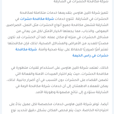
شركة مكافحة الحشرات في الشارقة
تتميز شركة كلين هاوس بتقديمها خدمات متكاملة لمكافحة
الحشرات في الشارقة. تتنوع خدمات
شركة مكافحة حشرات
في
الشارقة لتشمل مكافحة جميع أنواع الحشرات مثل النمل، الصراصير،
البعوض، والذباب، مما يجعلها الخيار الأمثل لكل من يعاني من
مشاكل الحشرات في منزله أو مكان عمله. كما أن الحشرات قد تكون
مصدرًا للعديد من الأمراض والمشاكل الصحية، لذلك فإن مكافحتها
تعتبر أمرًا ضروريًا للحفاظ على بيئة صحية وآمنة.
شركة مكافحة
حشرات في راس الخيمة
كذلك، تعتمد شركة كلين هاوس على استخدام تقنيات متطورة في
مكافحة الحشرات، حيث يتم اختيار المبيدات الآمنة والفعالة التي
تضمن القضاء على الحشرات دون التسبب في أي أضرار جانبية. لذلك،
يمكن للعملاء الاطمئنان إلى أن خدمات شركة مكافحة الرمة في
الشارقة ستؤدي إلى نتائج مضمونة وطويلة الأمد.
أيضا، توفر شركة كلين هاوس خدمات مخصصة لكل عميل بناءً على
احتياجاته الخاصة، حيث يتم فحص المكان بشكل دقيق لتحديد نوع