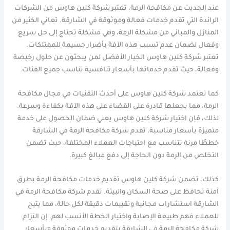
عند الحديث عن مكافحة الرمة، تعتبر شركة كلين هاوس من الشركات
الرائدة التي تقدم خدمات فعالة وموثوقة في الشارقة. تعاني الكثير من
المنازل والمباني من مشكلة الرمة، وهي مشكلة تحتاج إلى حل سريع
وفعال لضمان عدم تسبب هذه الآفة بأضرار جسيمة للممتلكات.
تعتبر شركة كلين هاوس الخيار الأفضل لمن يبحثون عن حلول رخيصة
وفعالة، حيث تقدم خدماتها بأسعار تنافسية تناسب جميع الفئات.
كما تعتمد شركة كلين هاوس على أحدث التقنيات في مجال مكافحة
الرمة، مما يجعلها قادرة على القضاء على هذه الآفة بكفاءة وسرعة.
لذلك، فإن اختيار شركة كلين هاوس يعني ضمان الحصول على خدمة
متميزة بأسعار مناسبة. تقدم شركة مكافحة الرمة في الشارقة
خططًا مرنة تتناسب مع احتياجات العملاء المختلفة، حيث تضمن
التخلص من الرمة دون الحاجة إلى دفع مبالغ كبيرة.
كذلك، تضمن شركة كلين هاوس تقديم خدمات مكافحة الرمة بطرق
آمنة تحافظ على صحة السكان والبيئة. تقدم شركة مكافحة الرمة في
الشارقة استشارات مجانية وتقييمات دقيقة لكل حالة، مما يتيح
للعملاء فهم طبيعة الإصابة واختيار الخطة الأنسب لهم. إن التزام
شركة مكافحة الرمة في الشارقة بتقديم خدمات موثوقة وبأسعار