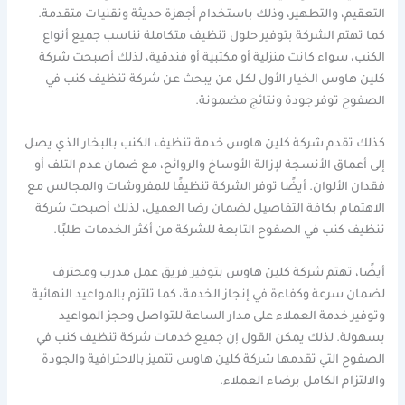
التعقيم، والتطهير، وذلك باستخدام أجهزة حديثة وتقنيات متقدمة.
كما تهتم الشركة بتوفير حلول تنظيف متكاملة تناسب جميع أنواع
الكنب، سواء كانت منزلية أو مكتبية أو فندقية، لذلك أصبحت شركة
كلين هاوس الخيار الأول لكل من يبحث عن شركة تنظيف كنب في
الصفوح توفر جودة ونتائج مضمونة.
كذلك تقدم شركة كلين هاوس خدمة تنظيف الكنب بالبخار الذي يصل
إلى أعماق الأنسجة لإزالة الأوساخ والروائح، مع ضمان عدم التلف أو
فقدان الألوان. أيضًا توفر الشركة تنظيفًا للمفروشات والمجالس مع
الاهتمام بكافة التفاصيل لضمان رضا العميل، لذلك أصبحت شركة
تنظيف كنب في الصفوح التابعة للشركة من أكثر الخدمات طلبًا.
أيضًا، تهتم شركة كلين هاوس بتوفير فريق عمل مدرب ومحترف
لضمان سرعة وكفاءة في إنجاز الخدمة، كما تلتزم بالمواعيد النهائية
وتوفير خدمة العملاء على مدار الساعة للتواصل وحجز المواعيد
بسهولة. لذلك يمكن القول إن جميع خدمات شركة تنظيف كنب في
الصفوح التي تقدمها شركة كلين هاوس تتميز بالاحترافية والجودة
والالتزام الكامل برضاء العملاء.