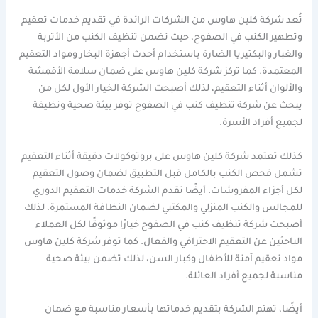
تُعد شركة كلين هاوس من الشركات الرائدة في تقديم خدمات تعقيم
وتطهير الكنب في الصفوح، حيث تضمن تنظيف الكنب من الأتربة
والغبار والبكتيريا الضارة باستخدام أحدث أجهزة البخار ومواد التعقيم
المعتمدة. كما تركز شركة كلين هاوس على ضمان سلامة الأقمشة
والألوان أثناء التعقيم، لذلك أصبحت الشركة الخيار الأول لكل من
يبحث عن شركة تنظيف كنب في الصفوح توفر بيئة صحية ونظيفة
لجميع أفراد الأسرة.
كذلك تعتمد شركة كلين هاوس على بروتوكولات دقيقة أثناء التعقيم
تشمل فحص الكنب بالكامل قبل التطبيق لضمان وصول التعقيم
لكل أجزاء المفروشات. أيضًا تقدم الشركة خدمات التعقيم الدوري
للمجالس والكنب المنزلي والمكتبي لضمان النظافة المستمرة، لذلك
أصبحت شركة تنظيف كنب في الصفوح خيارًا موثوقًا لكل العملاء
الباحثين عن التعقيم الاحترافي والفعال. كما توفر شركة كلين هاوس
مواد تعقيم آمنة للأطفال وكبار السن، لذلك تضمن بيئة صحية
مناسبة لجميع أفراد العائلة.
أيضًا، تهتم الشركة بتقديم خدماتها بأسعار مناسبة مع ضمان