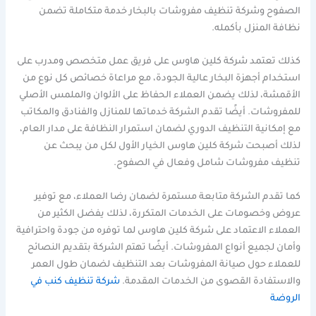
الصفوح وشركة تنظيف مفروشات بالبخار خدمة متكاملة تضمن
نظافة المنزل بأكمله.
كذلك تعتمد شركة كلين هاوس على فريق عمل متخصص ومدرب على
استخدام أجهزة البخار عالية الجودة، مع مراعاة خصائص كل نوع من
الأقمشة، لذلك يضمن العملاء الحفاظ على الألوان والملمس الأصلي
للمفروشات. أيضًا تقدم الشركة خدماتها للمنازل والفنادق والمكاتب
مع إمكانية التنظيف الدوري لضمان استمرار النظافة على مدار العام،
لذلك أصبحت شركة كلين هاوس الخيار الأول لكل من يبحث عن
تنظيف مفروشات شامل وفعال في الصفوح.
كما تقدم الشركة متابعة مستمرة لضمان رضا العملاء، مع توفير
عروض وخصومات على الخدمات المتكررة، لذلك يفضل الكثير من
العملاء الاعتماد على شركة كلين هاوس لما توفره من جودة واحترافية
وأمان لجميع أنواع المفروشات. أيضًا تهتم الشركة بتقديم النصائح
للعملاء حول صيانة المفروشات بعد التنظيف لضمان طول العمر
والاستفادة القصوى من الخدمات المقدمة.
شركة تنظيف كنب في
الروضة