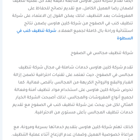
أيضًا تقدم شركة كلين هاوس متابعة دقيقة بعد كل عملية تنظيف
لضمان رضا العميل الكامل، مع تقديم نصائح للحفاظ على
المفروشات بعد التنظيف. لذلك يمكن القول إن الاعتماد على شركة
تنظيف كنب في الصفوح من شركة كلين هاوس يضمن نتائج
استثنائية وراحة بال كاملة لجميع العملاء.
شركة تنظيف كنب في
السطوة
شركة تنظيف مجالس في الصفوح
تقدم شركة كلين هاوس خدمات شاملة في مجال شركة تنظيف
مجالس في الصفوح، حيث تعتمد على تقنيات احترافية تضمن إزالة
الغبار والبقع والروائح الكريهة من المجالس بأقصى فعالية. كما
تحرص شركة كلين هاوس على استخدام مواد تنظيف آمنة وفعالة
لجميع أنواع المفروشات والمجالس، لذلك أصبحت الشركة الخيار
المثالي لكل من يبحث عن شركة تنظيف كنب في الصفوح مع تقديم
خدمات تنظيف المجالس بأعلى مستوى من الاحترافية.
كذلك تهتم شركة كلين هاوس بتقديم خدماتها بسرعة ومرونة، مع
مراعاة خصوصية العميل وضمان عدم الإزعاج أثناء عملية التنظيف.