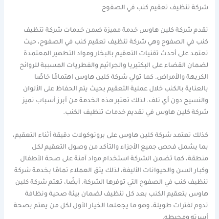
شركة تنظيف تعقيم كنب في الصفوح
تقدم شركة كلين هاوس خدمة مميزة ضمن خدمات شركة تنظيف
كنب في الصفوح وهي شركة تنظيف تعقيم كنب في الصفوح، حيث
تعتمد على أحدث تقنيات التعقيم بالبخار ومواد التطهير المعتمدة
لضمان القضاء على البكتيريا والجراثيم والفطريات المسببة للروائح
الكريهة والأمراض. كما تولي شركة كلين هاوس اهتمامًا خاصًا
بالعناية بالكنب خلال عملية التعقيم بحيث يتم الحفاظ على الألوان
والنسيج دون أي تلف. لذلك تعتبر هذه الخدمة من أبرز أسباب تميز
شركة كلين هاوس في تقديم خدمات تنظيف الكنب.
كذلك تعتمد شركة كلين هاوس على بروتوكولات دقيقة أثناء التعقيم،
بما يشمل فحص جميع الأجزاء والتأكد من وصول التعقيم لكل
منطقة، كما تضمن الشركة استخدام مواد آمنة على صحة الأطفال
وكبار السن والحيوانات الأليفة، لذلك يثق العملاء تمامًا بخدمة شركة
تنظيف كنب في الصفوح التي توفرها الشركة. أيضًا، تهتم شركة كلين
هاوس بتعقيم الكنب بعد كل تنظيف لضمان بيئة صحية ونظافة
تدوم لفترات طويلة، وهو ما يجعلها الخيار الأول لكل من يهتم بصحة
أسرته ومحيطه.