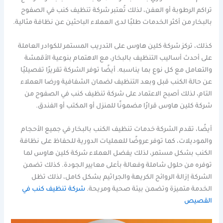
تراكم الرطوبة أو العفن، لذلك تُعتبر شركة تنظيف كنب في الصفوح
بالبخار من أكثر الخدمات طلبًا لدى العملاء الباحثين عن نظافة مثالية.
كذلك، تركز شركة كلين هاوس على التدريب المستمر للكوادر العاملة
على أحدث أساليب التنظيف بالبخار، مع الاهتمام بنوعية الأقمشة
والتعامل مع كل نوع بما يناسبه. أيضًا توفر الشركة تقريرًا تفصيليًا
عن حالة الكنب قبل وبعد التنظيف لضمان الشفافية ورضا العملاء
التام، لذلك أصبح الاعتماد على شركة تنظيف كنب في الصفوح من
شركة كلين هاوس قرارًا مضمونًا للمنزل أو المكتب أو الفندق.
أيضًا، تقدم الشركة خدمات تنظيف الكنب بالبخار في جميع الأحجام
والموديلات، كما توفر عروضًا للعمليات الدورية للحفاظ على نظافة
الكنب بشكل مستمر، لذلك يفضل العملاء شركة كلين هاوس لما
توفره من حلول شاملة وفعالة بأعلى معايير الجودة. كذلك تضمن
الشركة إزالة الروائح الكريهة والجراثيم بشكل كامل، لذلك تظل
الخدمة متميزة وتضمن بيئة صحية ومريحة.
شركة تنظيف كنب في
القصيص