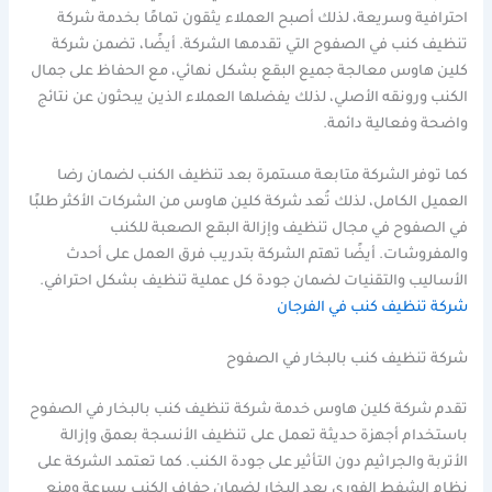
احترافية وسريعة، لذلك أصبح العملاء يثقون تمامًا بخدمة شركة
تنظيف كنب في الصفوح التي تقدمها الشركة. أيضًا، تضمن شركة
كلين هاوس معالجة جميع البقع بشكل نهائي، مع الحفاظ على جمال
الكنب ورونقه الأصلي، لذلك يفضلها العملاء الذين يبحثون عن نتائج
واضحة وفعالية دائمة.
كما توفر الشركة متابعة مستمرة بعد تنظيف الكنب لضمان رضا
العميل الكامل، لذلك تُعد شركة كلين هاوس من الشركات الأكثر طلبًا
في الصفوح في مجال تنظيف وإزالة البقع الصعبة للكنب
والمفروشات. أيضًا تهتم الشركة بتدريب فرق العمل على أحدث
الأساليب والتقنيات لضمان جودة كل عملية تنظيف بشكل احترافي.
شركة تنظيف كنب في الفرجان
شركة تنظيف كنب بالبخار في الصفوح
تقدم شركة كلين هاوس خدمة شركة تنظيف كنب بالبخار في الصفوح
باستخدام أجهزة حديثة تعمل على تنظيف الأنسجة بعمق وإزالة
الأتربة والجراثيم دون التأثير على جودة الكنب. كما تعتمد الشركة على
نظام الشفط الفوري بعد البخار لضمان جفاف الكنب بسرعة ومنع