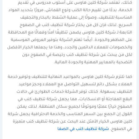
كذلك، تعتمد شركة كلين هاوس على أسلوب مدروس في تقديم
الخدمة، بدءًا من تقييم حالة الكنب ونوع القماش، مرورًا بتحديد المواد
المناسبة للتنظيف، وصولًا إلى عملية الشفط بالبخار والتجفيف
السريع. لذلك فإن كل من يختار شركة تنظيف كنب في الصفوح
التابعة لـ شركة كلين هاوس يضمن تنظيفًا آمنًا وفعالًا مع المحافظة
على المظهر والجودة. أيضًا تهتم الشركة بتوفير العروض الموسمية
والخصومات للعملاء الدائمين والجدد، وهذا ما يجعلها الخيار الأفضل
لكل من يبحث عن شركة تنظيف كنب رخيصة في الصفوح دون
التضحية بالمعايير المهنية والجودة العالية.
كما تلتزم شركة كلين هاوس بالمواعيد النهائية للتنظيف وتوفير خدمة
العملاء بشكل دائم لتسهيل التواصل مع العملاء وحجز مواعيد
التنظيف بسهولة. كذلك توفر الشركة خدمات الطوارئ في حالات
البقع المفاجئة أو الانسكابات، مما يجعل شركة تنظيف كنب في
الصفوح خيارًا عمليًا وموثوقًا لجميع سكان المنطقة. لذلك يمكن
القول إن الجمع بين السعر المناسب والخدمة الاحترافية يجعل شركة
كلين هاوس الخيار الأمثل عند البحث عن شركة تنظيف كنب متميزة
في الصفوح.
شركة تنظيف كنب في الصفا