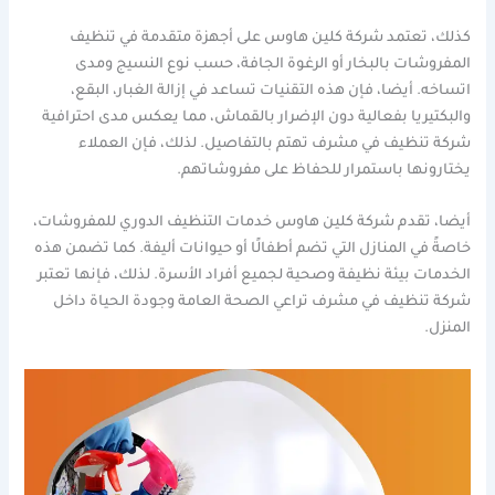
كذلك، تعتمد شركة كلين هاوس على أجهزة متقدمة في تنظيف
المفروشات بالبخار أو الرغوة الجافة، حسب نوع النسيج ومدى
اتساخه. أيضا، فإن هذه التقنيات تساعد في إزالة الغبار، البقع،
والبكتيريا بفعالية دون الإضرار بالقماش، مما يعكس مدى احترافية
شركة تنظيف في مشرف تهتم بالتفاصيل. لذلك، فإن العملاء
يختارونها باستمرار للحفاظ على مفروشاتهم.
أيضا، تقدم شركة كلين هاوس خدمات التنظيف الدوري للمفروشات،
خاصةً في المنازل التي تضم أطفالًا أو حيوانات أليفة. كما تضمن هذه
الخدمات بيئة نظيفة وصحية لجميع أفراد الأسرة. لذلك، فإنها تعتبر
شركة تنظيف في مشرف تراعي الصحة العامة وجودة الحياة داخل
المنزل.