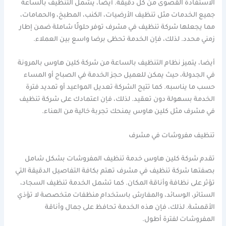
الاستفادة القصوى من كل دقيقة. أيضا، يشمل التنظيف بالساعة
جميع الخدمات مثل تنظيف الأرضيات، الكنب، المطبخ، والحمامات،
مما يجعلها شركة تنظيف في مشرف توفر حلولًا شاملة ضمن إطار
زمني محدد. لذلك، فإن الخدمة تحظى برضا واسع بين العملاء.
أيضا، يتميز نظام التنظيف بالساعة من شركة كلين هاوس بالمرونة
في الجدولة، حيث يمكن للعميل حجز الخدمة في الصباح أو المساء
حسب ما يناسبه. كما تتيح الشركة تعديل المواعيد أو تمديد فترة
الخدمة بسهولة دون تعقيد. لذلك، فإن اعتمادك على شركة تنظيف
في مشرف مثل كلين هاوس يمنحك تجربة خالية من العناء.
تنظيف مفروشات في مشرف
تقدم شركة كلين هاوس خدمة تنظيف المفروشات بشكل شامل
بصفتها شركة تنظيف في مشرف تهتم بكافة التفاصيل الدقيقة التي
تؤثر على نظافة وأناقة المكان. كما تشمل الخدمة تنظيف السجاد،
الستائر، الوسائد، والمفارش باستخدام منظفات متخصصة لا تؤذي
الأقمشة. لذلك، فإن هذه الخدمة تحافظ على جمال وأناقة
المفروشات لفترة أطول.