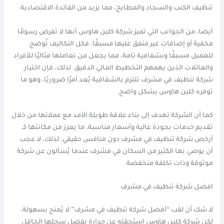
تنظيف الكنب والسجاد والمطابخ، مما يزيد من الفائدة الاقتصادية.
أيضا، من الجوانب التي تميز شركة كلين هاوس أنها لا تفرض رسومًا
مخفية أو إضافات غير متفق عليها مسبقًا. فكل التكاليف تُوضح
للعميل مسبقًا وبشفافية تامة، مما يجعل من تعاملها مثاليًا للأفراد
والعائلات الذين يهمهم التخطيط المالي الدقيق. لذلك، فإن اختيار
شركة تنظيف في مشرف تلتزم بالشفافية يُعد أمرًا ضروريًا، وهو ما
توفره كلين هاوس بشكل واضح.
كما أن الشركة تهدف إلى بناء علاقة طويلة الأمد مع عملائها من خلال
تقديم خدمات بجودة عالية وأسعار مناسبة، ما يعزز من مكانتها كـ
أرخص شركة تنظيف في مشرف دون منافس حقيقي. لذلك، لا عجب
أن يوصي بها الكثير من السكان في مشرف عندما يُسألون عن شركة
موثوقة وذات تكلفة منخفضة.
افضل شركة تنظيف في مشرف
لا شك أن لقب “أفضل شركة تنظيف في مشرف” لا يُمنح بسهولة،
لكن شركة كلين هاوس استحقته عن جدارة بفضل سجلها الحافل