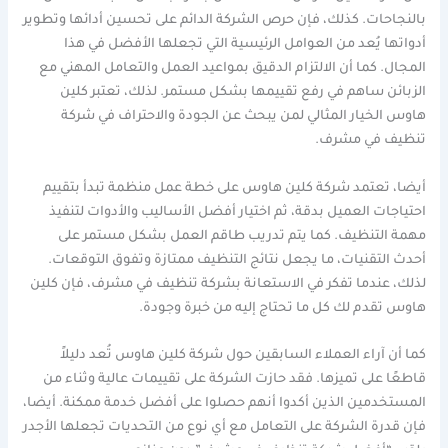
بالنجاحات. كذلك، فإن حرص الشركة الدائم على تحسين أدائها وتطوير
أدواتها يُعد من العوامل الرئيسية التي تجعلها الأفضل في هذا
المجال. كما أن الالتزام الدقيق بمواعيد العمل والتعامل المهني مع
الزبائن ساهم في رفع تقييمها بشكل مستمر. لذلك، تعتبر كلين
هاوس الخيار المثالي لمن يبحث عن الجودة والاحتراف في شركة
تنظيف في مشرف.
أيضا، تعتمد شركة كلين هاوس على خطة عمل منظمة تبدأ بتقييم
احتياجات العميل بدقة، ثم اختيار أفضل الأساليب والأدوات لتنفيذ
مهمة التنظيف. كما يتم تدريب طاقم العمل بشكل مستمر على
أحدث التقنيات، ما يجعل نتائج التنظيف ممتازة وتفوق التوقعات.
لذلك، عندما تفكر في الاستعانة بشركة تنظيف في مشرف، فإن كلين
هاوس تقدم لك كل ما تحتاج إليه من خبرة وجودة.
كما أن آراء العملاء السابقين حول شركة كلين هاوس تُعد دليلاً
قاطعًا على تميزها. فقد حازت الشركة على تقييمات عالية وثناء من
المستخدمين الذين أكدوا أنهم حصلوا على أفضل خدمة ممكنة. أيضا،
فإن قدرة الشركة على التعامل مع أي نوع من التحديات تجعلها الأجدر