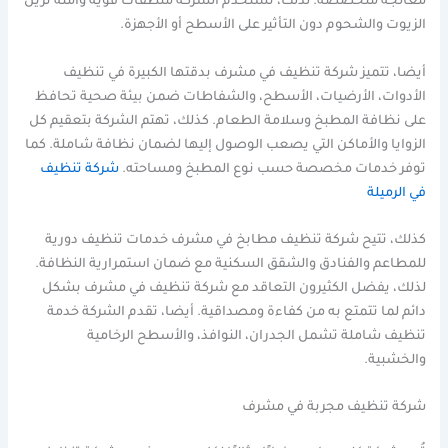
معالجة متخصصة. لذلك، تستخدم الشركة منظفات قوية وآمنة تزيل
الزيوت والشحوم دون التأثير على الأسطح أو الأجهزة.
أيضا، تتميز شركة تنظيف في مشرف بدقتها الكبيرة في تنظيف
الأدوات، الأرضيات، الأسطح، والشفاطات ضمن بيئة صحية تحافظ
على نظافة المطبخ وسلامة الطعام. كذلك، تهتم الشركة بتعقيم كل
الزوايا والأماكن التي يصعب الوصول إليها لضمان نظافة شاملة. كما
توفر خدمات مخصصة حسب نوع المطبخ ومساحته.
شركة تنظيف
في الرميلة
كذلك، تتيح شركة تنظيف مطابخ في مشرف خدمات تنظيف دورية
للمطاعم والفنادق والشقق السكنية مع ضمان استمرارية النظافة.
لذلك، يفضل الكثيرون التعاقد مع شركة تنظيف في مشرف بشكل
دائم لما تتمتع به من كفاءة ومصداقية. أيضا، تقدم الشركة خدمة
تنظيف شاملة تشمل الجدران، النوافذ، والأسطح الرخامية
والخشبية.
شركة تنظيف مجربة في مشرف