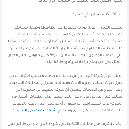
بلقب “أفضل شركة تنظيف في مشرف” دون منازع.
شركة تنظيف منازل في مشرف
تتطلب المنازل رعاية دورية للحفاظ على نظافتها وصحة سكانها،
وهذا ما تدركه جيدًا شركة كلين هاوس التي تُعد شركة تنظيف في
مشرف متخصصة في تنظيف المنازل. كما أن خدماتها لا تقتصر فقط
على التنظيف الظاهري، بل تمتد إلى إزالة الغبار والجراثيم من الأماكن
التي يصعب الوصول إليها. لذلك، فإن شركة كلين هاوس تعتبر الخيار
الأمثل لكل من يهتم براحة أسرته ونظافة بيته.
كذلك، توفر شركة كلين هاوس خدمات مخصصة حسب احتياجات كل
منزل، حيث تختلف نوعية الأثاث ومساحة المنزل ومتطلبات التنظيف.
وهذا التنوع في الخدمات يضمن أن شركة تنظيف في مشرف التي
تمثلها كلين هاوس قادرة على تلبية جميع أنواع الطلبات. أيضا، فإن
الشركة توفر خطط اشتراك شهري أو موسمي لمن يرغب بالحفاظ
على نظافة منزله بشكل دوري ومنتظم.
شركة تنظيف في النعيمية
أيضا، يُشرف على عمليات التنظيف في شركة كلين هاوس طاقم عمل