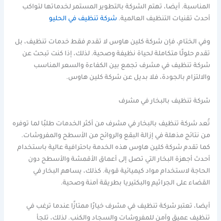
المناسبة. أيضا، تهتم الشركة بالتطوير المستمر لخدماتها لتواكب
أحدث تقنيات التنظيف العالمية.
شركة تنظيف في الحليو
وفي الختام، فإن شركة كلين هاوس لا تقدم فقط خدمات تنظيف، بل
تقدم حلولًا متكاملة لحياة نظيفة وصحية. لذلك، إذا كنت تبحث عن
شركة تنظيف في مشرف تجمع بين الكفاءة والسعر المناسب
والالتزام بالجودة، فلا بديل عن شركة كلين هاوس.
شركة تنظيف بالبخار في مشرف
تُعد شركة تنظيف بالبخار في مشرف من أكثر الخدمات طلبًا لما توفره
من نتائج مذهلة في إزالة البقع والروائح من الأسطح والمفروشات.
كما تقدم شركة كلين هاوس هذه الخدمة باحترافية عالية باستخدام
أحدث أجهزة البخار التي تصل إلى أعماق الأقمشة والأسطح دون
الحاجة لاستخدام مواد كيميائية قوية. كذلك، يساهم البخار في
القضاء على الجراثيم والبكتيريا بطريقة آمنة وصحية.
أيضا، تعتبر شركة تنظيف في مشرف خيارًا ممتازًا عندما ترغب في
تنظيف عميق وآمن للمفروشات والسجاد والكنب. لذلك، تلجأ