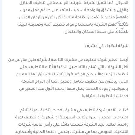
المجال. كما تتميز الشركة بخبرتها الواسعة في تنظيف المنازل
والفلل والشقق والواجهات، حيث تعتمد على طاقم عمل مدرب
نتيجة
تحسين
وأجهزة متطورة تضمن نظافة مثالية لكل ركن من أركان المنزل.
محركات
كذلك، تهتم الشركة باستخدام مواد تنظيف آمنة وصديقة للبيئة
البحث
للحفاظ على صحة السكان والأطفال.
شركة تنظيف في مشرف
أيضا، تعتبر شركة تنظيف في مشرف التابعة لـ شركة كلين هاوس من
أكثر الشركات التي تهتم بالتفاصيل الدقيقة أثناء التنظيف، مثل
تنظيف الزوايا والأسطح المخفية والأثاث. لذلك، يثق بها العملاء
الذين يبحثون عن تنظيف شامل وعميق. كما أن التزام الشركة
بالمواعيد وجودة الخدمة جعل منها الاسم الأول عند التفكير في
خدمات التنظيف الاحترافية.
كذلك، تقدم شركة تنظيف في مشرف خطط تنظيف مرنة تلائم
احتياجات العميل، سواء كانت أسبوعية أو شهرية أو تنظيف لمرة
واحدة. لذلك، تجد الشركة نفسها دائمًا على رأس قائمة شركات
التنظيف الموصى بها في مشرف، بفضل دقتها العالية وأسعارها