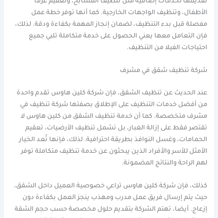
تقديمها لخدمات إضافية مثل تنظيف المسابح، وتعقيم غرف
الأطفال، وتنظيف الواجهات الخارجية. كما أنها توفر خطة عمل
مفصلة قبل بدء التنظيف، لضمان إنجاز المهمة بكفاءة ودقة. لذلك،
فإن التعامل معها يعني الحصول على خدمة متكاملة تلبي جميع
احتياجات الفيلا من التنظيف.
شركة تنظيف شقق في مشرف
عند الحديث عن تنظيف الشقق، فإن شركة كلين هاوس تقدم واحدة
من أفضل خدمات التنظيف على الإطلاق بصفتها شركة تنظيف في
مشرف متخصصة. كما أن خدمة تنظيف الشقق من كلين هاوس لا
تقتصر فقط على إزالة الغبار، بل تشمل تنظيف الأرضيات، تعقيم
الحمامات، وغسل النوافذ بطريقة احترافية. لذلك، فإنها تُعد الخيار
الأمثل للأسر والأفراد الذين يبحثون عن خدمة تنظيف متكاملة توفر
لهم الراحة والنتائج المضمونة.
كذلك، فإن شركة كلين هاوس تراعي خصوصية العميل داخل الشقق،
حيث يتم إرسال فريق عمل مدرب ومهذب ينجز العمل بكفاءة دون
إزعاج. أيضا، تهتم الشركة بتقديم حلول مخصصة حسب حجم الشقة