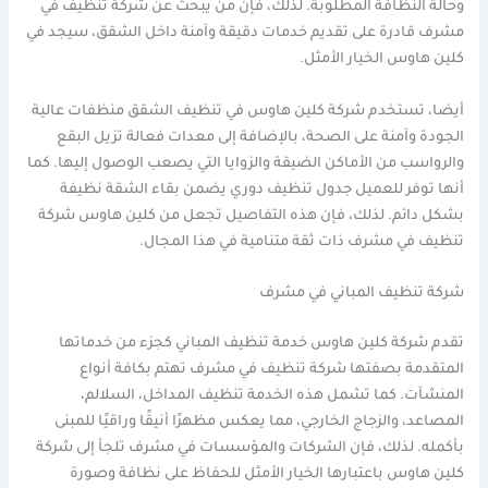
وحالة النظافة المطلوبة. لذلك، فإن من يبحث عن شركة تنظيف في
مشرف قادرة على تقديم خدمات دقيقة وآمنة داخل الشقق، سيجد في
كلين هاوس الخيار الأمثل.
أيضا، تستخدم شركة كلين هاوس في تنظيف الشقق منظفات عالية
الجودة وآمنة على الصحة، بالإضافة إلى معدات فعالة تزيل البقع
والرواسب من الأماكن الضيقة والزوايا التي يصعب الوصول إليها. كما
أنها توفر للعميل جدول تنظيف دوري يضمن بقاء الشقة نظيفة
بشكل دائم. لذلك، فإن هذه التفاصيل تجعل من كلين هاوس شركة
تنظيف في مشرف ذات ثقة متنامية في هذا المجال.
شركة تنظيف المباني في مشرف
تقدم شركة كلين هاوس خدمة تنظيف المباني كجزء من خدماتها
المتقدمة بصفتها شركة تنظيف في مشرف تهتم بكافة أنواع
المنشآت. كما تشمل هذه الخدمة تنظيف المداخل، السلالم،
المصاعد، والزجاج الخارجي، مما يعكس مظهرًا أنيقًا وراقيًا للمبنى
بأكمله. لذلك، فإن الشركات والمؤسسات في مشرف تلجأ إلى شركة
كلين هاوس باعتبارها الخيار الأمثل للحفاظ على نظافة وصورة