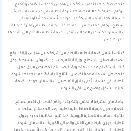
متخصصة، ولهذا توفر شركة كلين هاوس خدمات تنظيف وتلميع
الرخام باحترافية عالية بصفتها شركة تنظيف في مشرف ذات خبرة
واسعة. كما تعتمد الشركة على مواد لا تُسبب خدشًا أو تلفًا في
أسطح الرخام، مما يضمن الحفاظ على رونقه الطبيعي لفترة طويلة.
لذلك، فإن الكثير من العملاء يثقون بخدمة تنظيف الرخام التي تقدمها
كلين هاوس.
كذلك، تشمل خدمة تنظيف الرخام من شركة كلين هاوس إزالة البقع
الصعبة، صقل الأسطح، وإزالة التعرجات أو الخدوش البسيطة، وكل
ذلك باستخدام معدات متطورة. أيضا، يتم تخصيص فريق عمل
متخصص بهذه المهمة لضمان النتائج الدقيقة، مما يجعلها شركة
تنظيف في مشرف تُعنى بأدق التفاصيل. لذلك، فإن جودة الخدمة
تميزها بشكل واضح عن باقي الشركات.
أيضا، فإن الشركة لا تكتفي بتنظيف الرخام فقط، بل تقدم نصائح
للعملاء حول كيفية الحفاظ عليه نظيفًا بعد الخدمة، واستخدام
منتجات مناسبة للعناية اليومية. كما تتيح إمكانية تحديد جدول
تنظيف دوري للرخام في الفلل والمباني الكبيرة. لذلك، فإن شركة
تنظيف في مشرف مثل كلين هاوس تقدم حلاً شاملاً لهذه الخدمة