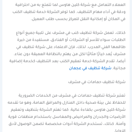
العملاء التعامل مع شركة كلين هاوس لما تتمتع به من احترافية
ودقة في أداء مهام التنظيف. كما توفر الشركة خدمة تنظيف الكنب
في المكان أو إمكانية النقل للمركز بحسب طلب العميل.
كذلك، تعمل شركة تنظيف كنب في مشرف على تلبية جميع أنواع
الطلبات سواء للأسر أو الشركات أو الفنادق، مستفيدة من خبرة
طاقمها الفني المدرب. لذلك، فإن الاعتماد على شركة تنظيف في
مشرف يُعد خيارًا مثاليًا لكل من يهتم بالنظافة العميقة دون عناء.
أيضا، تقدم الشركة خدمة تعقيم الكنب بعد التنظيف كخدمة إضافية
مجانية.
شركة تنظيف في عجمان
شركة تنظيف حمامات في مشرف
تعتبر شركة تنظيف حمامات في مشرف من الخدمات الضرورية
للحفاظ على بيئة صحية داخل المنازل والمرافق العامة، وهو ما تقدمه
شركة كلين هاوس بكفاءة عالية. كما تهتم الشركة بتنظيف وتعقيم
الأرضيات والجدران والمراحيض والمغاسل باستخدام منظفات قوية
وآمنة. كذلك، تستخدم الشركة أدوات مخصصة تضمن الوصول لأدق
الزوايا.