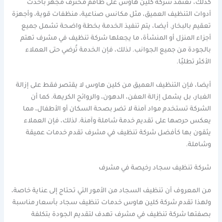
كذلك، تعتمد شركة كلين هاوس على طاقم محترف مجهز بأحدث
أدوات التنظيف العميق، مثل مكانس صناعية، منظفات قوية، وأجهزة
تعقيم بالبخار. أيضا، يتم تنفيذ الخدمة بخطة واضحة تشمل جميع
أجزاء المنزل أو المنشأة، ما يجعلها شركة تنظيف في مشرف تهتم
بالجودة من جميع الجوانب. لذلك، فإن الخدمة تُرضي حتى العملاء
الأكثر تطلبًا.
أيضا، فإن التنظيف العميق من كلين هاوس لا يقتصر فقط على إزالة
الغبار، بل يشمل إزالة العفن، الدهون، والروائح الكريهة. كما أن
الشركة تستخدم مواد آمنة لا تضر بصحة السكان أو الأطفال، مما
يعكس حرصها على تقديم خدمة شاملة وآمنة. لذلك، فإن العملاء
يثقون بها كأفضل شركة تنظيف في مشرف تقدم خدمات عميقة
وشاملة.
شركة تنظيف سجاد رخيصة في مشرف
من المعروف أن تنظيف السجاد من الأمور التي تحتاج إلى عناية خاصة،
ولهذا تقدم شركة كلين هاوس خدمات تنظيف سجاد بأسعار مناسبة
بصفتها شركة تنظيف في مشرف تهدف لتقديم الجودة بتكلفة