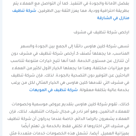
بفضل الأمانة والجودة في التنفيذ. كما أن التواصل مع العملاء يتم
بطريقة احترافية وودية، مما يعزز الثقة بين الطرفين.
شركة تنظيف
منازل في الشارقة
ارخص شركة تنظيف في مشرف
تسعى شركة كلين هاوس دائمًا إلى الجمع بين الجودة والسعر
المناسب، ما يجعلها تُصنف كـ أرخص شركة تنظيف في مشرف دون
أن تتنازل عن مستوى الخدمة. كما أنها تتيح خيارات متنوعة تتناسب
مع ميزانيات مختلفة، وهذا ما يجعلها الخيار الأول لكثير من العملاء
الباحثين عن التوفير دون التضحية بالجودة. لذلك، فإن شركة تنظيف
في مشرف التي تقدمها كلين هاوس هي الخيار المثالي لكل من يرغب
بخدمة عالية بتكلفة معقولة.
شركة تنظيف في المويهات
كذلك، تقوم شركة كلين هاوس بتقديم عروض موسمية وخصومات
للعملاء الدائمين، وهو أمر نادر في مجال شركات التنظيف. لذلك، فإن
العملاء يشعرون بالرضا الدائم، خاصة عندما يدركون أن شركة تنظيف
في مشرف التي اختاروها لا تكتفي فقط بالخدمة بل تهتم أيضًا
بميزانية العميل. أيضا، تشمل هذه الخصومات خدمات متعددة مثل