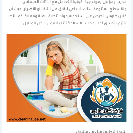
مدرب ومؤهل يعرف جيدًا كيفية التعامل مع الأثاث الحساس
والأسطح المتنوعة. لذلك، لا داعي للقلق من التلف أو الأضرار، حيث أن
كلين هاوس تحرص على استخدام مواد تنظيف آمنة وفعالة. كما أنها
تلتزم بتطبيق أعلى معايير السلامة أثناء العمل داخل المنازل.
شركة تنظيف فلل في مشرف