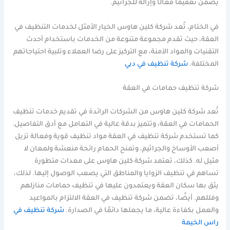
يضمن تعقيمًا فعالًا وإزالة للجراثيم.
في الختام، تُعد شركة كلين هاوس الخيار الأمثل لخدمات التنظيف في
العقة، حيث تقدم مجموعة متنوعة من الخدمات باستخدام أحدث
التقنيات والمواد الآمنة، مع التركيز على رضا العملاء وتلبية احتياجاتهم
المختلفة.
شركة تنظيف في دبي
شركة تنظيف حمامات في العقة
تُعد شركة كلين هاوس من الشركات الرائدة في تقديم خدمات تنظيف
الحمامات في العقة، وتتميز بدقة عالية في التعامل مع أدق التفاصيل.
كما تستخدم شركة تنظيف في العقة مواد تنظيف قوية وفعالة تزيل
أصعب الأوساخ والجراثيم، وتمنح الحمام رائحة منعشة ولمعان لا
مثيل له. كذلك، تعتمد شركة كلين هاوس على معدات متطورة
تساهم في تنظيف الزوايا والمناطق التي يصعب الوصول إليها. لذلك،
يثق بها سكان العقة ويعتمدون عليها في تنظيف حمامات منازلهم
وفللهم. أيضًا، تضمن شركة تنظيف في العقة الالتزام بالمواعيد
والعمل بكفاءة عالية، ما يجعلها دائمًا في الصدارة.
شركة تنظيف في
راس الخيمة