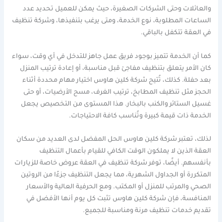
والعائلات وحتى الشركات الصغيرة، حيث يمكن للعميل تحديد عدد
الساعات المطلوبة، نوع الخدمة، ومتى يرغب بتنفيذها، وشركة تنظيف
في العقة تتكفل بالباقي.
كما أن الخدمة تتميز بوجود فريق عمل جاهز للتدخل في أي وقت، سواء
كان الأمر يتعلق بتنظيف مفاجئ قبل مناسبة، أو إعادة ترتيب المنزل
بعد حفلة. كذلك، تُتيح شركة كلين هاوس اختيار مهام محددة أثناء
الحجز مثل تنظيف المطابخ، ترتيب الغرف، مسح الأرضيات، أو حتى
غسيل الستائر والكنب بالبخار. هذا المستوى من التخصيص يجعل
الخدمة ذات قيمة كبيرة وتُناسب كافة الاحتياجات.
لذلك، تعتبر شركة كلين هاوس الحل المفضل لدى العديد من سكان
العقة الذين لا يملكون الوقت الكافي للقيام بأعمال التنظيف
بأنفسهم. أيضًا، توفر شركة تنظيف في العقة عروض خاصة للزيارات
المتكررة أو الجداول الشهرية، مما يجعل التنظيف جزءًا من الروتين
الصحي والمرتب للمنزل أو المكتب. ومع الحرفية العالية والأسعار
المنافسة، فإن شركة كلين هاوس تثبت كل يوم أنها الأفضل في
تقديم خدمات تنظيف مرنة ومناسبة للجميع.