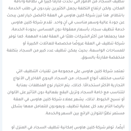
تنظيف السجاد من الأمور التي تُحدث فارقًا كبيرًا في نظافة وأناقة
المكان، ولكن ارتفاع التكلفة يجعل الكثيرين يترددون في طلب الخدمة
بانتظام. هنا تبرز شركة كلين هاوس في العقة كأفضل خيار لمن يبحث
عن جودة عالية وسعر مناسب في آنٍ واحد. تقدم شركة كلين هاوس
خدمة تنظيف سجاد بأسعار معقولة دون المساس بجودة الخدمة،
مما يجعلها من أكثر الشركات طلبًا في العقة لهذه المهمة. كما توفر
شركة تنظيف في العقة عروضًا مخصصة للعائلات الكبيرة أو
للمساحات الواسعة، بحيث يمكن تنظيف عدد كبير من السجاد بتكلفة
منخفضة مقارنةً بالسوق.
تعتمد شركة كلين هاوس على مجموعة من تقنيات التنظيف التي
تناسب مختلف أنواع السجاد، من السجاد اليدوي الفاخر إلى الأنواع
التجارية الأكثر استخدامًا. كذلك، يتم اختيار نوع المنظفات بعناية
لتتناسب مع خامة السجاد وتزيل البقع بفعالية دون التأثير على الألوان
أو نسيج الخيوط. لذلك، يشعر عملاء شركة كلين هاوس في العقة
بالرضا التام بعد كل عملية تنظيف، ويعودون للتعامل معها بشكل
مستمر نظرًا للتوازن الرائع بين السعر والخدمة.
أيضًا، توفر شركة كلين هاوس إمكانية تنظيف السجاد في المنزل أو