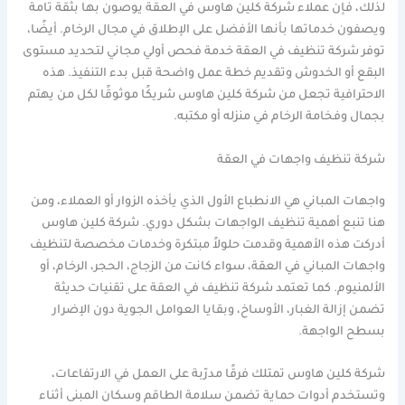
لذلك، فإن عملاء شركة كلين هاوس في العقة يوصون بها بثقة تامة
ويصفون خدماتها بأنها الأفضل على الإطلاق في مجال الرخام. أيضًا،
توفر شركة تنظيف في العقة خدمة فحص أولي مجاني لتحديد مستوى
البقع أو الخدوش وتقديم خطة عمل واضحة قبل بدء التنفيذ. هذه
الاحترافية تجعل من شركة كلين هاوس شريكًا موثوقًا لكل من يهتم
بجمال وفخامة الرخام في منزله أو مكتبه.
شركة تنظيف واجهات في العقة
واجهات المباني هي الانطباع الأول الذي يأخذه الزوار أو العملاء، ومن
هنا تنبع أهمية تنظيف الواجهات بشكل دوري. شركة كلين هاوس
أدركت هذه الأهمية وقدمت حلولاً مبتكرة وخدمات مخصصة لتنظيف
واجهات المباني في العقة، سواء كانت من الزجاج، الحجر، الرخام، أو
الألمنيوم. كما تعتمد شركة تنظيف في العقة على تقنيات حديثة
تضمن إزالة الغبار، الأوساخ، وبقايا العوامل الجوية دون الإضرار
بسطح الواجهة.
شركة كلين هاوس تمتلك فرقًا مدرّبة على العمل في الارتفاعات،
وتستخدم أدوات حماية تضمن سلامة الطاقم وسكان المبنى أثناء