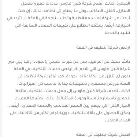
المبهرة. كذلك، تقدم شركة كلين هاوس خدمات مميزة تشمل
المنازل، الفلل، المكاتب، وكل ما يحتاج إلى نظافة. لذلك، إن كنت
تبحث عن شركة لها سمعة طيبة وتجارب ناجحة في العقة، لا تتردد في
اختيارها. أيضًا، يمكنك الاطلاع على تقييمات العملاء السابقة التي
تشيد بالخدمة.
ارخص شركة تنظيف في العقة
دائمًا نبحث عن التوفير… بس من غير ما نضحي بالجودة! وهنا يجي دور
شركة كلين هاوس اللي تقدم لك أرخص خدمات التنظيف في العقة
بدون أي تنازل عن الكفاءة أو الجودة. كما توفر شركة تنظيف في
العقة عروض مستمرة وتخفيضات جذابة تناسب كل الميزانيات.
كذلك، تهدف شركة كلين هاوس إلى جعل خدمات التنظيف متاحة
للجميع بأسعار منافسة وجودة استثنائية. لذلك، يعتبرها العملاء
الخيار الذكي اللي يجمع بين السعر المناسب والخدمة الممتازة. أيضًا،
يمكن الحصول على باقات تنظيف دورية توفر الكثير من التكاليف على
المدى الطويل.
افضل شركة تنظيف في العقة