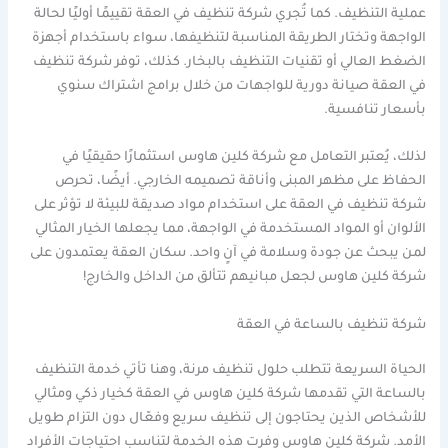
عملية التنظيف. كما تُجري شركة تنظيف في العقة تقييمًا أوليًا لحالة
الواجهة وتختار الطريقة المناسبة لتنظيفها، سواء باستخدام أجهزة
الضغط العالي أو تقنيات التنظيف بالبخار. كذلك، توفر شركة تنظيف
في العقة صيانة دورية للواجهات من خلال برامج اشتراك سنوي
بأسعار تنافسية.
لذلك، يُعتبر التعامل مع شركة كلين هاوس استثمارًا حقيقيًا في
الحفاظ على مظهر المبنى وأناقة تصميمه الخارجي. أيضًا، تحرص
شركة تنظيف في العقة على استخدام مواد صديقة للبيئة لا تؤثر على
الألوان أو المواد المستخدمة في الواجهة، مما يجعلها الخيار المثالي
لمن يبحث عن جودة وسلامة في آنٍ واحد. سكان العقة يعتمدون على
شركة كلين هاوس لجعل مبانيهم تتألق من الداخل والخارج!
شركة تنظيف بالساعة في العقة
الحياة السريعة تتطلب حلول تنظيف مرنة، وهنا تأتي خدمة التنظيف
بالساعة التي تقدمها شركة كلين هاوس في العقة كخيار ذكي ومثالي
للأشخاص الذين يحتاجون إلى تنظيف سريع وفعّال دون التزام طويل
الأمد. شركة كلين هاوس وفرت هذه الخدمة لتناسب احتياجات الأفراد