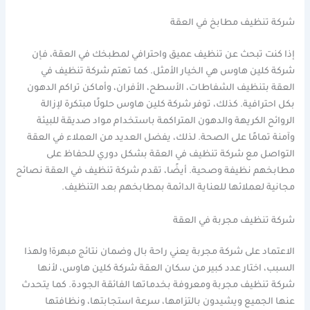
شركة تنظيف مطابخ في العقة
إذا كنت تبحث عن تنظيف عميق واحترافي لمطبخك في العقة، فإن
شركة كلين هاوس هي الخيار الأمثل. كما تهتم شركة تنظيف في
العقة بتنظيف الشفاطات، الأسطح، الأفران، وأماكن تراكم الدهون
بكل احترافية. كذلك، توفر شركة كلين هاوس حلولًا مبتكرة لإزالة
الروائح الكريهة والدهون المتراكمة باستخدام مواد صديقة للبيئة
وآمنة تمامًا على الصحة. لذلك، يفضل العديد من العملاء في العقة
التواصل مع شركة تنظيف في العقة بشكل دوري للحفاظ على
مطابخهم نظيفة وصحية. أيضًا، تقدم شركة تنظيف في العقة نصائح
مجانية لعملائها للعناية الدائمة بمطابخهم بعد التنظيف.
شركة تنظيف مجربة في العقة
الاعتماد على شركة مجربة يعني راحة بال وضمان نتائج مبهرة! ولهذا
السبب، اختار عدد كبير من سكان العقة شركة كلين هاوس، لأنها
شركة تنظيف مجربة ومعروفة بخدماتها الفائقة الجودة. كما يتحدث
عنها الجميع ويشيدون بالتزامها، سرعة استجابتها، ونظافتها