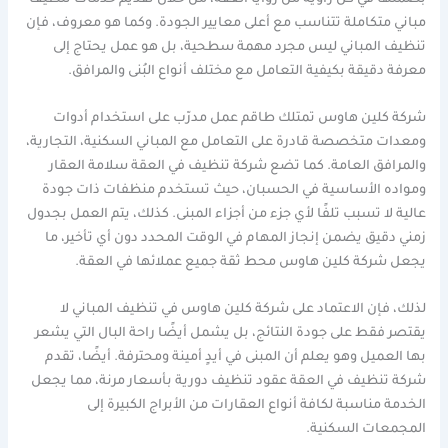
مباني متكاملة تتناسب مع أعلى معايير الجودة. وكما هو معروف، فإن
تنظيف المباني ليس مجرد مهمة سطحية، بل هو عمل يحتاج إلى
معرفة دقيقة بكيفية التعامل مع مختلف أنواع البُنى والمرافق.
شركة كلين هاوس تمتلك طاقم عمل مدرّب على استخدام أدوات
ومعدات متخصصة قادرة على التعامل مع المباني السكنية، التجارية،
والمرافق العامة. كما تضع شركة تنظيف في العقة سلامة العقار
ومواده الأساسية في الحسبان، حيث تستخدم منظفات ذات جودة
عالية لا تسبب تلفًا لأي جزء من أجزاء المبنى. كذلك، يتم العمل بجدول
زمني دقيق يضمن إنجاز المهام في الوقت المحدد دون أي تأخير، ما
يجعل شركة كلين هاوس محط ثقة جميع عملائها في العقة.
لذلك، فإن الاعتماد على شركة كلين هاوس في تنظيف المباني لا
يقتصر فقط على جودة النتائج، بل يشمل أيضًا راحة البال التي يشعر
بها العميل وهو يعلم أن المبنى في أيدٍ أمينة ومحترفة. أيضًا، تقدم
شركة تنظيف في العقة عقود تنظيف دورية بأسعار مرنة، مما يجعل
الخدمة مناسبة لكافة أنواع العقارات من الأبراج الكبيرة إلى
المجمعات السكنية.