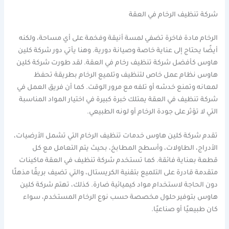
شركة تنظيف الرخام في العقة
الرخام مادة فاخرة تضفي لمسة أنيقة وفخمة على أي مساحة، ولكنه
أيضًا يحتاج إلى عناية خاصة وصيانة دورية. وهنا يأتي دور شركة كلين
هاوس كأفضل شركة تنظيف رخام في العقة. لقد طورت شركة كلين
هاوس نظام عمل خاص لتنظيف وتلميع الرخام بطريقة تحفظ
لمعانه وتمنع خدشه أو تلفه مع مرور الوقت. كما أن فريق العمل في
شركة تنظيف في العقة يمتلك خبرة كبيرة في اختيار المواد المناسبة
التي لا تؤثر على جودة الرخام أو لونه الطبيعي.
تقدم شركة كلين هاوس خدمات تنظيف الرخام التي تشمل الأرضيات،
الأدراج، الطاولات، وأسطح المطابخ، بحيث يتم التعامل مع كل
قطعة بعناية فائقة. كما تستخدم شركة تنظيف في العقة ماكينات
متقدمة قادرة على التلميع بتقنية الكريستال، والتي تضيف بريقًا مذهلًا
دون الحاجة لاستخدام مواد كيميائية ضارة. كذلك، تهتم شركة كلين
هاوس بتوفير حلول مخصصة حسب نوع الرخام المستخدم، سواء
كان طبيعيًا أو صناعيًا.