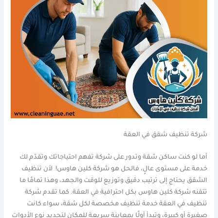
شركة تنظيف شقق في العقة
أما لو كنت ساكن شقة وتدور على شركة تفهم احتياجاتك وتقدّم لك
خدمة على مستوى عالٍ، فالحل هو شركة كلين هاوس! لأن تنظيف
الشقق يحتاج إلى ترتيب دقيق وتوزيع للوقت والجهد، وهذا تمامًا ما
تتقنه شركة كلين هاوس بكل احترافية في العقة. كما تقدم شركة
تنظيف في العقة خدمة تنظيف مخصصة لكل شقة، سواء كانت
صغيرة أو كبيرة، وتبدأ أولًا بمعاينة سريعة للمكان لتحديد نوع الأدوات