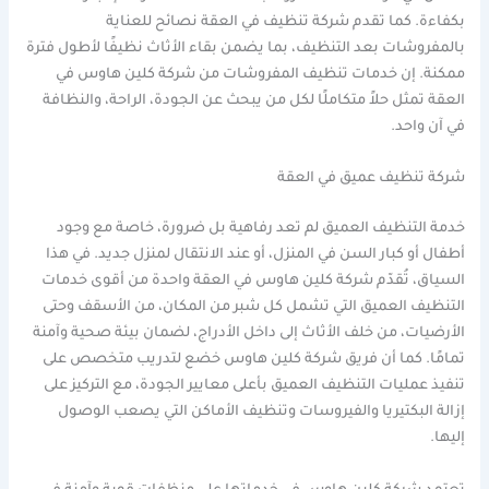
بكفاءة. كما تقدم شركة تنظيف في العقة نصائح للعناية
بالمفروشات بعد التنظيف، بما يضمن بقاء الأثاث نظيفًا لأطول فترة
ممكنة. إن خدمات تنظيف المفروشات من شركة كلين هاوس في
العقة تمثل حلاً متكاملًا لكل من يبحث عن الجودة، الراحة، والنظافة
في آن واحد.
شركة تنظيف عميق في العقة
خدمة التنظيف العميق لم تعد رفاهية بل ضرورة، خاصة مع وجود
أطفال أو كبار السن في المنزل، أو عند الانتقال لمنزل جديد. في هذا
السياق، تُقدّم شركة كلين هاوس في العقة واحدة من أقوى خدمات
التنظيف العميق التي تشمل كل شبر من المكان، من الأسقف وحتى
الأرضيات، من خلف الأثاث إلى داخل الأدراج، لضمان بيئة صحية وآمنة
تمامًا. كما أن فريق شركة كلين هاوس خضع لتدريب متخصص على
تنفيذ عمليات التنظيف العميق بأعلى معايير الجودة، مع التركيز على
إزالة البكتيريا والفيروسات وتنظيف الأماكن التي يصعب الوصول
إليها.