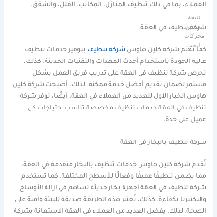
العملاء، بما في ذلك تنظيف المنازل، المكاتب، الفلل، والشقق.
نتيجة
تحسين
شركة تنظيف في العقة
محركات
البحث
كما تهتم شركة كلين هاوس
شركة تنظيف
بتوفير خدمات تنظيف
عالية الجودة باستخدام أحدث المعدات والتقنيات الحديثة. كذلك،
تحرص شركة تنظيف في العقة على تدريب فريق العمل بشكل
مستمر لضمان تقديم أفضل خدمة ممكنة. لذلك، أصبحت شركة كلين
هاوس الخيار الأول للعديد من العملاء في العقة. أيضًا، توفر شركة
تنظيف في العقة خدمات تنظيف مخصصة تناسب احتياجات كل
عميل على حدة.
شركة تنظيف بالبخار في العقة
تُقدم شركة كلين هاوس خدمات تنظيف بالبخار متقدمة في العقة،
مما يضمن تنظيفًا عميقًا وفعالًا للأسطح المختلفة. كما تستخدم
شركة تنظيف في العقة أجهزة بخار حديثة تساهم في إزالة الأوساخ
والبكتيريا بكفاءة. كذلك، تُعتبر هذه الطريقة صديقة للبيئة وآمنة على
الصحة. لذلك، يفضل العديد من العملاء في العقة الاستعانة بشركة