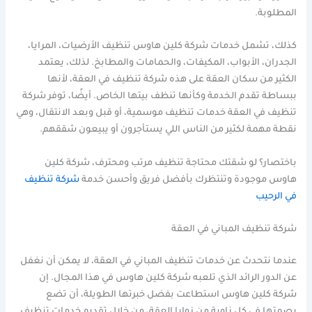
المطلوبة.
كذلك، تشمل خدمات شركة كلين هاوس تنظيف الأرضيات، المرايا،
الجدران، الأبواب، المكيفات، والحمامات والمطابخ. لذلك، يعتمد
الكثير من سكان العقة على هذه شركة تنظيف في العقة، لأنها
ببساطة تقدم الخدمة وكأنها تنظف بيتها الخاص. أيضًا، توفر شركة
تنظيف في العقة خدمات تنظيف موسمية، أو قبل وبعد الانتقال، وهي
نقطة مهمة لكثير من الناس اللي يستأجرون أو يبيعون شققهم.
باختصار؟ لو شقتك محتاجة تنظيف مرتب ومحترف، شركة كلين
هاوس موجودة وتنتظرك بأفضل فريق وأحسن خدمة
شركة تنظيف
في الرحيب
شركة تنظيف المباني في العقة
عندما نتحدث عن خدمات تنظيف المباني في العقة، لا يمكن أن نغفل
عن الدور الرائد الذي تلعبه شركة كلين هاوس في هذا المجال. إن
شركة كلين هاوس استطاعت بفضل خبرتها الطويلة، أن تضع
بصمتها في كل زاوية من زوايا العقة، من خلال تقديم خدمات تنظيف