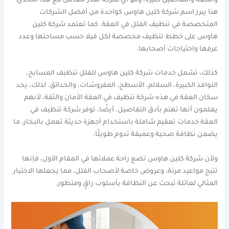
واسعة والتفاصيل كثيرة، ومو أي شركة تقدر تتعامل مع هذا التحدي!
هنا يبرز اسم شركة كلين هاوس كواحدة من أفضل الشركات
المتخصصة في تنظيف الفلل في العقة. كما تعتمد شركة كلين
هاوس على خطط تنظيف مخصصة لكل فيلا حسب مساحتها وعدد
غرفها واحتياجات أصحابها.
كذلك، تشمل خدمات شركة كلين هاوس للفلل تنظيف المسابح،
النوافذ الكبيرة، السلالم، الأسطح، المفروشات، والحدائق. لذلك، يجد
سكان العقة في هذه شركة تنظيف في العقة الأمان والثقة، لأنهم
يعلمون أنها تهتم بأدق التفاصيل. أيضًا، توفر شركة تنظيف في
العقة خدمات تعقيم شاملة باستخدام أجهزة حديثة تعمل بالبخار، ما
يضمن نظافة صحية وعميقة تدوم طويلًا.
ولأن شركة كلين هاوس تضع راحة عملائها في المقام الأول، فإنها
تتيح مواعيد مرنة، وعروض خاصة لأصحاب الفلل، مما يجعلها الاختيار
المثالي لعائلة تبحث عن النظافة بأسلوب راقٍ ومتطور.