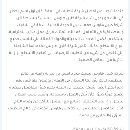
عندما تبحث عن أفضل شركة تنظيف في العقة، فإن أول اسم يخطر
في بالك هو بدون شك شركة كلين هاوس. السبب؟ ببساطة لأن
شركة كلين هاوس جمعت بين الجودة العالية، الدقة في التنفيذ،
والمصداقية في التعامل. كما أنها تمتلك فريق عمل مدرّب باحترافية،
يستخدم أفضل المعدات الحديثة والمواد الفعالة التي تناسب جميع
أنواع الأسطح. كذلك، تتميز شركة كلين هاوس بخدماتها الشاملة
التي تغطي كل شيء من تنظيف الأرضيات إلى تعقيم الأسطح، وإزالة
الأتربة من الأماكن الصعبة.
شركة كلين هاوس ليست مجرد اسم، بل تجربة راقية في عالم
التنظيف؛ لذلك يثق بها السكان في العقة ويوصون بها لأقاربهم
وجيرانهم. أيضًا، شركة تنظيف في العقة تهتم كثيرًا بتفاصيل صغيرة
تصنع فرقًا كبيرًا: كأن تُنهي العمل بابتسامة، وتُعيد ترتيب المكان
بشكل راقٍ بعد التنظيف، وتتابع مع العميل للتأكد من رضاه التام.
هذه التفاصيل جعلت من شركة كلين هاوس أيقونة في عالم التنظيف
المنزلي والتجاري في العقة.
شركة تنظيف منازل في العقة