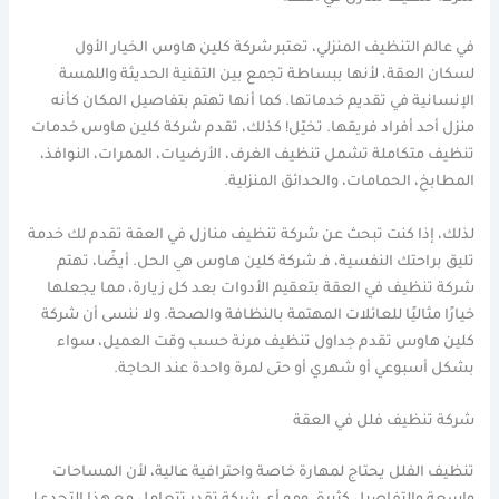
في عالم التنظيف المنزلي، تعتبر شركة كلين هاوس الخيار الأول
لسكان العقة، لأنها ببساطة تجمع بين التقنية الحديثة واللمسة
الإنسانية في تقديم خدماتها. كما أنها تهتم بتفاصيل المكان كأنه
منزل أحد أفراد فريقها. تخيّل! كذلك، تقدم شركة كلين هاوس خدمات
تنظيف متكاملة تشمل تنظيف الغرف، الأرضيات، الممرات، النوافذ،
المطابخ، الحمامات، والحدائق المنزلية.
لذلك، إذا كنت تبحث عن شركة تنظيف منازل في العقة تقدم لك خدمة
تليق براحتك النفسية، فـ شركة كلين هاوس هي الحل. أيضًا، تهتم
شركة تنظيف في العقة بتعقيم الأدوات بعد كل زيارة، مما يجعلها
خيارًا مثاليًا للعائلات المهتمة بالنظافة والصحة. ولا ننسى أن شركة
كلين هاوس تقدم جداول تنظيف مرنة حسب وقت العميل، سواء
بشكل أسبوعي أو شهري أو حتى لمرة واحدة عند الحاجة.
شركة تنظيف فلل في العقة
تنظيف الفلل يحتاج لمهارة خاصة واحترافية عالية، لأن المساحات