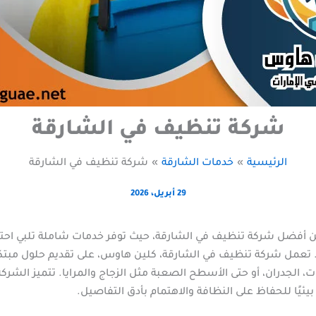
شركة تنظيف في الشارقة
الرئيسية
خدمات الشارقة
شركة تنظيف في الشارقة
29 أبريل، 2026
أفضل شركة تنظيف في الشارقة، حيث توفر خدمات شاملة تلبي احتياجا
. تعمل شركة تنظيف في الشارقة، كلين هاوس، على تقديم حلول مبتكر
ت، الجدران، أو حتى الأسطح الصعبة مثل الزجاج والمرايا. تتميز الشرك
ئيًا للحفاظ على النظافة والاهتمام بأدق التفاصيل.