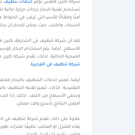
شركة كلين هاوس توفر
خدمات تنظيف
با
تستخدم تقنية البخار درجات حرارة عالية لضم
آمنًا وفعّالًا للأسر التي ترغب في الحفا
السجاد، والكنب، حيث يمكن للبخار أن يختر
كما أن شركة تنظيف في الشارقة، كلين ه
الأسطح. أيضا، يتم استخدام البخار كوسي
الصحية الحالية. لذلك، تقدم شركة كلين ه
شركة تنظيف في الفجيرة
أيضا، تعتبر خدمات التنظيف بالبخار ملائم
التقليدية. كذلك، تتميز تقنية التنظيف بال
ويحمي الأسطح من التلف. لذلك، إذا كنت
أفضل النتائج بأسرع وقت ممكن.
علاوة على ذلك، تقدم شركة تنظيف في الش
بقاء المنزل أو المكتب نظيفًا لفترات طو