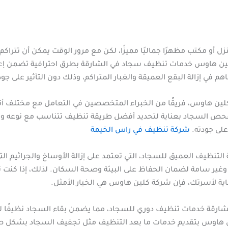
ل أو مكتب مظهرًا جماليًا مميزًا، لكن مع مرور الوقت يمكن أن تتر
 كلين هاوس خدمات تنظيف سجاد في الشارقة بطرق احترافية تضمن إعادة
في إزالة البقع العميقة والغبار المتراكم، وذلك دون التأثير على جود
لين هاوس، فريقًا من الخبراء المتخصصين في التعامل مع مختلف أنو
 فحص السجاد بعناية لتحديد أفضل طريقة تنظيف تتناسب مع نوعه وح
لى جودته.
شركة تنظيف في راس الخيمة
تنظيف العميق للسجاد، التي تعتمد على إزالة الأوساخ والجراثيم الت
نة وغير سامة لضمان الحفاظ على البيئة وصحة السكان. لذلك، إذا ك
ية لأسرتك، فإن شركة كلين هاوس هي الخيار الأمثل.
شارقة خدمات تنظيف دوري للسجاد، مما يضمن بقاء السجاد نظيفًا لف
ن هاوس بتقديم خدمات ما بعد التنظيف مثل تجفيف السجاد بشكل صح