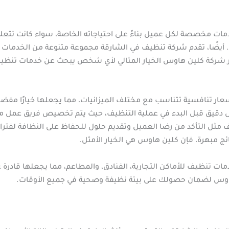
ات مخصصة لكل عميل بناءً على احتياجاته الخاصة، سواء كانت تتعلق
يضًا، تقدم شركة تنظيف في الشارقة مجموعة متنوعة من الخدمات ا
بر شركة كلين هاوس الخيار المثالي لأي شخص يبحث عن خدمات تنظي
سعار تنافسية تتناسب مع مختلف الميزانيات، مما يجعلها خيارًا مفضل
 دقيق قبل البدء في عملية التنظيف، حيث يتم تخصيص فريق عمل مت
ف مثل التأكد من رضا العميل وتقديم حلول للحفاظ على النظافة لفتر
ج مبهرة، فإن كلين هاوس هي الخيار الأمثل.
ت تنظيف للأماكن التجارية، الفنادق، والمطاعم، مما يجعلها قادرة عل
هاوس لضمان حصولك على بيئة نظيفة وصحية في جميع الأوقات.