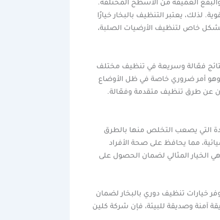
 والبقع العميقة من الأسطح المختلفة.
ية. لذلك، يعتبر التنظيف بالبخار خيارًا
لة بشكل خاص لتنظيف الأرضيات الصلبة،
تائج فعّالة وسريعة في تنظيف مختلف
 وهو أمر ضروري خاصة في ظل الأوضاع
ثون عن طرق تنظيف متقدمة وفعّالة.
عنيدة التي يصعب التخلص منها بالطرق
ميائية، مما يحافظ على صحة الأفراد
ي الخيار المثالي لضمان الحصول على
فر خيارات تنظيف دوري بالبخار لضمان
قة آمنة وصديقة للبيئة، فإن شركة كلين