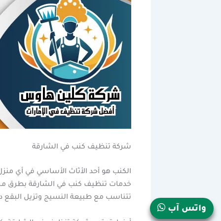
شركة تنظيف كنب في الشارقة
الكنب هو أحد الأثاث الأساسي في أي منز
خدمات تنظيف كنب في الشارقة بطرق مخص
تتناسب مع طبيعة النسيج وتزيل البقع د
واتس آب