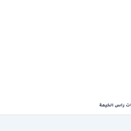
ت راس الخيمة