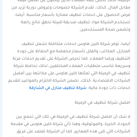
الرميلة، لذلك تحظى بثقة العملاء الذين يبحثون عن أفضل قيمة
مقابل المال. كذلك، تقدم الشركة خصومات وعروض دورية تزيد من
فرص الحصول على خدمات تنظيف ممتازة بأسعار مناسبة. أيضا،
تستخدم الشركة مواد تنظيف صديقة للبيئة تحقق نتائج رائعة
وتضمن صحة المستخدمين.
أيضا، توفر شركة كلين هاوس خدمات متكاملة تشمل تنظيف
المنازل، المكاتب، والفلل بأسعار مخفضة مع الحفاظ على جودة
التنظيف ورضا العملاء. كما تحرص الشركة على تقديم خدمات مرنة
وسريعة تناسب متطلبات العملاء المختلفين، لذلك تحافظ شركة
تنظيف في الرميلة التي تمثلها كلين هاوس على مكانتها بين أفضل
الشركات الاقتصادية. كذلك، تضمن الشركة الالتزام بالمواعيد لتقديم
خدمات ذات جودة عالية.
شركة تنظيف منازل في الشارقة
افضل شركة تنظيف في الرميلة
لا شك أن افضل شركة تنظيف في الرميلة هي تلك التي تجمع بين
الجودة، الخبرة، والموثوقية، وهنا تأتي شركة كلين هاوس في مقدمة
الشركات التي تلبي هذه المعايير. كما أن الشركة تعتمد على فريق