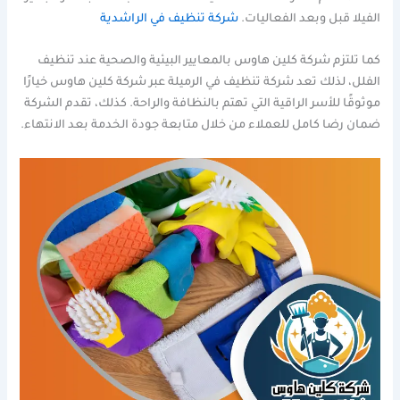
الفيلا قبل وبعد الفعاليات.
شركة تنظيف في الراشدية
كما تلتزم شركة كلين هاوس بالمعايير البيئية والصحية عند تنظيف
الفلل، لذلك تعد شركة تنظيف في الرميلة عبر شركة كلين هاوس خيارًا
موثوقًا للأسر الراقية التي تهتم بالنظافة والراحة. كذلك، تقدم الشركة
ضمان رضا كامل للعملاء من خلال متابعة جودة الخدمة بعد الانتهاء.