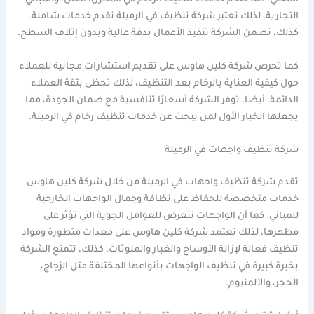
المحلي. كما تقدم خدمات تنظيف الرخام في المنازل، الفلل، والمباني
التجارية، لذلك تعتبر شركة تنظيف في الرميلة تقدم خدمات شاملة.
كذلك، تضمن الشركة تنفيذ الأعمال بدقة عالية وبدون إتلاف السطح.
كما تحرص شركة كلين هاوس على تقديم استشارات مجانية للعملاء
حول كيفية العناية بالرخام بعد التنظيف، لذلك تحظى بثقة العملاء
الدائمة. أيضا، توفر الشركة أسعارًا تنافسية مع ضمان الجودة، مما
يجعلها الخيار الأول لمن يبحث عن خدمات تنظيف رخام في الرميلة.
شركة تنظيف واجهات في الرميلة
تقدم شركة تنظيف واجهات في الرميلة من خلال شركة كلين هاوس
خدمات متخصصة للحفاظ على نظافة وجمال الواجهات الخارجية
للمباني. كما أن الواجهات تتعرض للعوامل الجوية التي تؤثر على
مظهرها، لذلك تعتمد شركة كلين هاوس على معدات متطورة ومواد
تنظيف فعالة لإزالة الأوساخ والغبار والملوثات. كذلك، تتمتع الشركة
بخبرة كبيرة في تنظيف الواجهات بأنواعها المختلفة مثل الزجاج،
الحجر، والألمنيوم.