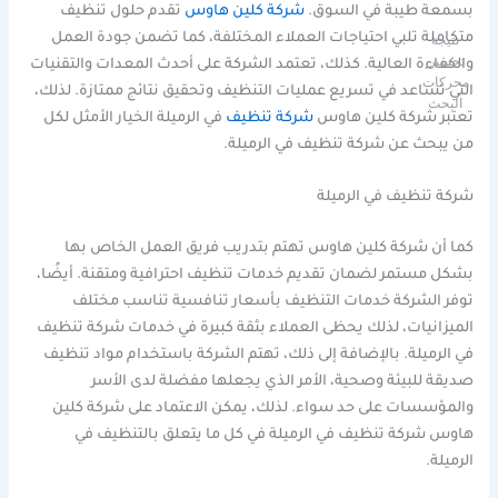
بسمعة طيبة في السوق.
شركة كلين هاوس
تقدم حلول تنظيف
متكاملة تلبي احتياجات العملاء المختلفة، كما تضمن جودة العمل
نتيجة
تحسين
والكفاءة العالية. كذلك، تعتمد الشركة على أحدث المعدات والتقنيات
محركات
التي تساعد في تسريع عمليات التنظيف وتحقيق نتائج ممتازة. لذلك،
البحث
تعتبر شركة كلين هاوس
شركة تنظيف
في الرميلة الخيار الأمثل لكل
من يبحث عن شركة تنظيف في الرميلة.
شركة تنظيف في الرميلة
كما أن شركة كلين هاوس تهتم بتدريب فريق العمل الخاص بها
بشكل مستمر لضمان تقديم خدمات تنظيف احترافية ومتقنة. أيضًا،
توفر الشركة خدمات التنظيف بأسعار تنافسية تناسب مختلف
الميزانيات، لذلك يحظى العملاء بثقة كبيرة في خدمات شركة تنظيف
في الرميلة. بالإضافة إلى ذلك، تهتم الشركة باستخدام مواد تنظيف
صديقة للبيئة وصحية، الأمر الذي يجعلها مفضلة لدى الأسر
والمؤسسات على حد سواء. لذلك، يمكن الاعتماد على شركة كلين
هاوس شركة تنظيف في الرميلة في كل ما يتعلق بالتنظيف في
الرميلة.