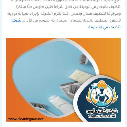
تتيح خيارات مرنة تناسب مختلف جداول العملاء. لذلك، تعتبر شركة
تنظيف بالبخار في الرميلة من خلال شركة كلين هاوس حلًا مبتكرًا
وموثوقًا لتنظيف فعال وصحي. كما تلتزم الشركة بإجراء صيانة دورية
لأجهزة التنظيف بالبخار لضمان استمرارية الجودة في الأداء.
شركة
تنظيف في الشارقة