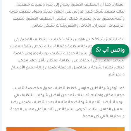
المكان. كما أن التنظيف العميق يحتاج إلى خبرة وتقنيات متقدمة،
لذلك تعتمد شركة كلين هاوس على أجهزة حديثة ومواد تنظيف قوية
وآمنة لتحقيق نتائج متميزة. كذلك، يشمل التنظيف العميق تنظيف
الأرضيات، الجدران، الأثاث، والمفروشات بشكل شامل.
أيضا، تتميز شركة كلين هاوس بتنفيذ خدمات التنظيف العميق في
المنازل والمكاتب بطريقة منظمة وفعالة، لذلك تحظى بثقة العملاء
واتس آب
في الرميلة. كما تقدم الشركة خدمات تنظيف دورية وعروض خاصة
تساعد العملاء في الحفاظ على نظافة المكان بأقل جهد ممكن.
كذلك، تهتم الشركة بالتفاصيل الدقيقة لضمان إزالة جميع الأوساخ
والجراثيم.
كما توفر شركة كلين هاوس خطط تنظيف عميق مخصصة تناسب
حجم المكان واحتياجاته، لذلك تعد من أفضل شركات التنظيف في
الرميلة. أيضا، تقدم الشركة خدمة متابعة بعد التنظيف لضمان رضا
العميل الكامل. لذلك، تحرص الشركة على تقديم أعلى معايير الجودة
والاحترافية في كل مهمة.