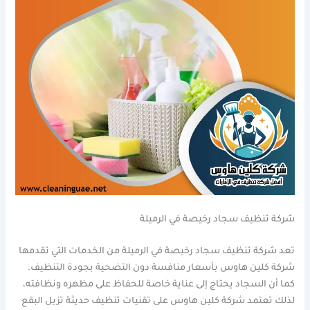
شركة تنظيف سجاد رخيصة في الرميلة
تعد شركة تنظيف سجاد رخيصة في الرميلة من الخدمات التي تقدمها
شركة كلين هاوس بأسعار منافسة دون التضحية بجودة التنظيف.
كما أن السجاد يحتاج إلى عناية خاصة للحفاظ على مظهره ونظافته،
لذلك تعتمد شركة كلين هاوس على تقنيات تنظيف حديثة تزيل البقع