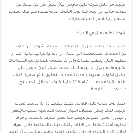
الرميلة من خلال شركة كلين هاوس خيارًا مميزًا لكل من يبحث عن
نظافة مثالية في بيته. كما توفر الشركة خدمة عملاء متواصلة لتقديم
الدعم والإجابة على الاستفسارات.
شركة تنظيف فلل في الرميلة
تعتبر شركة تنظيف فلل في الرميلة التي تقدمها شركة كلين هاوس
من الخدمات المتخصصة التي تحتاج إلى دقة واحترافية عالية. كما أن
تنظيف الفلل يتطلب معدات وأدوات متقدمة للتعامل مع المساحات
الكبيرة والتفاصيل الدقيقة، لذلك تعتمد شركة كلين هاوس على
أفضل الكوادر المدربة وأحدث المعدات لتحقيق نتائج مبهرة. كذلك،
تقدم الشركة خدمات شاملة تشمل تنظيف الحدائق، المسابح،
والديكورات الخارجية.
أيضا، توفر شركة كلين هاوس خطط تنظيف دورية تناسب فيلات
الرميلة، لذلك يمكن للعملاء اختيار الخدمة المناسبة حسب حاجتهم
والجدول الزمني المتوفر لديهم. كما تهتم الشركة باستخدام مواد
تنظيف آمنة تحافظ على الأثاث والتشطيبات المختلفة داخل الفيلا.
كذلك، تقدم الشركة خدمات تنظيف خاصة تناسب مناسبات أو تجهيز