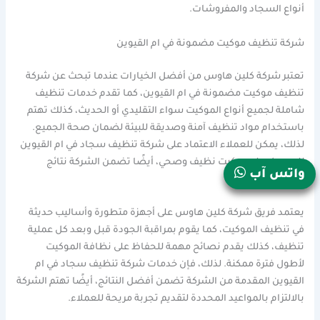
أنواع السجاد والمفروشات.
شركة تنظيف موكيت مضمونة في ام القيوين
تعتبر شركة كلين هاوس من أفضل الخيارات عندما تبحث عن شركة
تنظيف موكيت مضمونة في ام القيوين، كما تقدم خدمات تنظيف
شاملة لجميع أنواع الموكيت سواء التقليدي أو الحديث، كذلك تهتم
باستخدام مواد تنظيف آمنة وصديقة للبيئة لضمان صحة الجميع.
لذلك، يمكن للعملاء الاعتماد على شركة تنظيف سجاد في ام القيوين
للحصول على موكيت نظيف وصحي، أيضًا تضمن الشركة نتائج
واتس آب
مضمونة وموثوقة.
يعتمد فريق شركة كلين هاوس على أجهزة متطورة وأساليب حديثة
في تنظيف الموكيت، كما يقوم بمراقبة الجودة قبل وبعد كل عملية
تنظيف، كذلك يقدم نصائح مهمة للحفاظ على نظافة الموكيت
لأطول فترة ممكنة. لذلك، فإن خدمات شركة تنظيف سجاد في ام
القيوين المقدمة من الشركة تضمن أفضل النتائج، أيضًا تهتم الشركة
بالالتزام بالمواعيد المحددة لتقديم تجربة مريحة للعملاء.