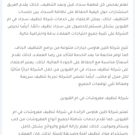
تهتم بفحص كل قطعة سجاد قبل وبعد التنظيف، كذلك يقدم الفريق
استشارات حول كيفية الحفاظ على نظافة السجاد بين جلسات
التنظيف. لذلك، يمكن الاعتماد على خدمات شركة تنظيف سجاد في ام
القيوين بشكل مستمر للحصول على سجاد نظيف دائمًا، أيضًا تحرص
الشركة على تلبية جميع احتياجات العملاء بدقة واحترافية عالية.
تتيح شركة كلين هاوس خيارات متنوعة من برامج التنظيف الجاف،
كما توفر متابعة ما بعد الخدمة للتأكد من رضا العملاء، كذلك تقدم
أسعارًا مناسبة مع الحفاظ على الجودة العالية. لذلك، يعتبر الاعتماد
على شركة تنظيف سجاد في ام القيوين من خلال الشركة خيارًا مثاليًا
لكل منزل أو مكتب، أيضًا تضمن الشركة تجربة تنظيف سريعة
وفعالة تلبي توقعات الجميع.
شركة تنظيف مفروشات في ام القيوين
تعتبر شركة كلين هاوس الرائدة في شركة تنظيف مفروشات في ام
القيوين، كما تقدم خدمات شاملة لجميع أنواع المفروشات من كنب
وستائر وموكيت، كذلك تهتم بإزالة البقع والروائح بشكل كامل
باستخدام مواد تنظيف آمنة وصديقة للبيئة. لذلك، فإن العملاء