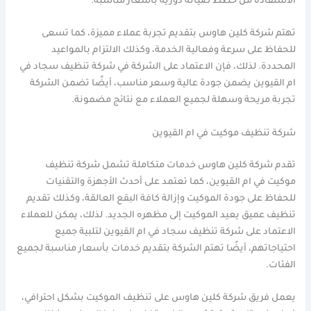
الاستفادة من خطط صيانة دورية بأسعار مناسبة.
تهتم شركة كلين هاوس بتقديم تجربة عملاء مميزة، كما تسعى
للحفاظ على سرعة وفعالية الخدمة، وكذلك الالتزام بالمواعيد
المحددة. لذلك، فإن الاعتماد على الشركة في شركة تنظيف سجاد في
ام القيوين يضمن جودة عالية وسعر مناسب، أيضًا تضمن الشركة
تجربة مريحة وسهلة لجميع العملاء مع نتائج مضمونة.
شركة تنظيف موكيت في ام القيوين
تقدم شركة كلين هاوس خدمات متكاملة تشمل شركة تنظيف
موكيت في ام القيوين، كما تعتمد على أحدث الأجهزة والتقنيات
للحفاظ على جودة الموكيت وإزالة كافة البقع العالقة، وكذلك تقديم
تنظيف عميق يعيد الموكيت إلى مظهره الجديد. لذلك، يمكن للعملاء
الاعتماد على شركة تنظيف سجاد في ام القيوين لتلبية جميع
احتياجاتهم، أيضًا تهتم الشركة بتقديم خدمات بأسعار مناسبة لجميع
الفئات.
يعمل فريق شركة كلين هاوس على تنظيف الموكيت بشكل احترافي،