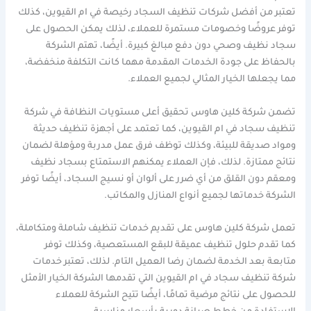
تعتبر من أفضل شركات تنظيف السجاد رخيصة في ام القيوين، كذلك
توفر عروضًا وخصومات مستمرة للعملاء، لذلك يمكن الحصول على
سجاد نظيف وصحي دون دفع مبالغ كبيرة. أيضًا، تهتم الشركة
بالحفاظ على جودة الخدمات المقدمة مهما كانت التكلفة منخفضة،
مما يجعلها الخيار المثالي لجميع العملاء.
تضمن شركة كلين هاوس تحقيق أعلى مستويات النظافة في شركة
تنظيف سجاد في ام القيوين، كما تعتمد على أجهزة تنظيف حديثة
ومواد صديقة للبيئة، وكذلك توظف فرق عمل مدربة ومؤهلة لضمان
نتائج ممتازة. لذلك، فإن العملاء يمكنهم الاستمتاع بسجاد نظيف
ومعقم دون القلق من أي ضرر على ألوان أو نسيج السجاد، أيضًا توفر
الشركة خدماتها لجميع أنواع المنازل والمكاتب.
تعمل شركة كلين هاوس على تقديم خدمات تنظيف شاملة ومتكاملة،
كما تقدم حلول تنظيف عميقة للبقع المستعصية، وكذلك توفر
متابعة بعد الخدمة لضمان رضا العميل التام. لذلك، تعتبر خدمات
شركة تنظيف سجاد في ام القيوين التي تقدمها الشركة الخيار الأمثل
للحصول على نتائج مرضية تمامًا، أيضًا تتيح الشركة للعملاء