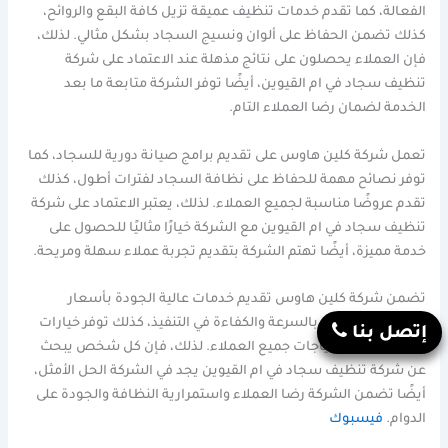
الفعالة، كما تقدم خدمات تنظيف عميقة تزيل كافة البقع والروائح،
كذلك تضمن الحفاظ على ألوان ونسيج السجاد بشكل مثالي. لذلك،
فإن العملاء يحصلون على نتائج مذهلة عند الاعتماد على شركة
تنظيف سجاد في ام القيوين، أيضًا توفر الشركة متابعة ما بعد
الخدمة لضمان رضا العملاء التام.
تعمل شركة كلين هاوس على تقديم برامج صيانة دورية للسجاد، كما
توفر نصائح مهمة للحفاظ على نظافة السجاد لفترات أطول، كذلك
تقدم عروضًا مناسبة لجميع العملاء. لذلك، يعتبر الاعتماد على شركة
تنظيف سجاد في ام القيوين مع الشركة خيارًا مثاليًا للحصول على
خدمة مميزة، أيضًا تهتم الشركة بتقديم تجربة عملاء سهلة ومريحة.
تضمن شركة كلين هاوس تقديم خدمات عالية الجودة بأسعار
مناسبة، كما تهتم بالسرعة والكفاءة في التنفيذ، كذلك توفر خيارات
إتصل بنا
متنوعة لتلبية احتياجات جميع العملاء. لذلك، فإن كل شخص يبحث
عن شركة تنظيف سجاد في ام القيوين يجد في الشركة الحل الأمثل،
أيضًا تضمن الشركة رضا العملاء واستمرارية النظافة والجودة على
الدوام.
فيسبوك