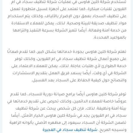
تستخدم شركة كلين هاوس في عمليات شركة تنظيف سجاد في ام
القيوين تقنيات مبتكرة، كما تعتمد على أجهزة غسيل متطورة تعمل
على تنظيف السجاد بعمق دون الإضرار بالألياف، وكذلك يتم استخدام
مواد تنظيف صديقة للبيئة وصحية. لذلك، يمكن للعملاء الاستفادة
من خدمة آمنة وفعالة، أيضًا تتميز الشركة بسرعة التنفيذ والتزامها
بالمواعيد المحددة.
تهتم شركة كلين هاوس بجودة خدماتها بشكل كبير، كما تقدم ضمانًا
على جميع أعمال شركة تنظيف سجاد في ام القيوين، وكذلك توفر
خدمة الطوارئ لأي طلبات عاجلة. لذلك، يمكن للعملاء الاعتماد على
الشركة في أي وقت، أيضًا يسعد فريق العمل بتقديم الاستشارات
والنصائح حول كيفية الحفاظ على السجاد بعد الغسيل.
توفر شركة كلين هاوس أيضًا برامج صيانة دورية للسجاد، كما تقدم
عروضًا خاصة للعملاء الدائمين، وكذلك تحرص على تقديم خدماتها في
بيئة آمنة ونظيفة. لذلك، فإن كل شخص يبحث عن شركة تنظيف
سجاد في ام القيوين يجد في شركة كلين هاوس الخيار الأمثل، أيضًا
تضمن الشركة أن السجاد سيعود إلى مظهره الأصلي بألوانه الزاهية
ونسيجه المريح.
شركة تنظيف سجاد في الفجيرة