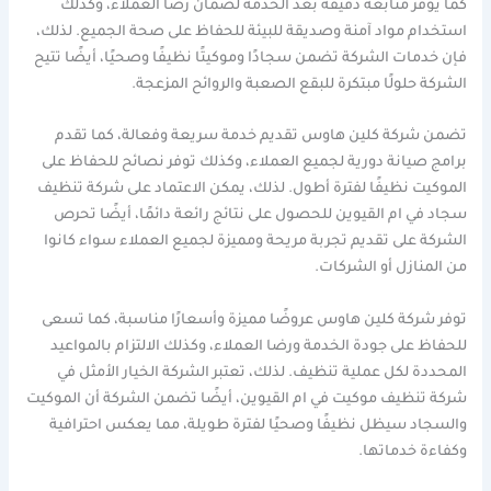
كما يوفر متابعة دقيقة بعد الخدمة لضمان رضا العملاء، وكذلك
استخدام مواد آمنة وصديقة للبيئة للحفاظ على صحة الجميع. لذلك،
فإن خدمات الشركة تضمن سجادًا وموكيتًا نظيفًا وصحيًا، أيضًا تتيح
الشركة حلولًا مبتكرة للبقع الصعبة والروائح المزعجة.
تضمن شركة كلين هاوس تقديم خدمة سريعة وفعالة، كما تقدم
برامج صيانة دورية لجميع العملاء، وكذلك توفر نصائح للحفاظ على
الموكيت نظيفًا لفترة أطول. لذلك، يمكن الاعتماد على شركة تنظيف
سجاد في ام القيوين للحصول على نتائج رائعة دائمًا، أيضًا تحرص
الشركة على تقديم تجربة مريحة ومميزة لجميع العملاء سواء كانوا
من المنازل أو الشركات.
توفر شركة كلين هاوس عروضًا مميزة وأسعارًا مناسبة، كما تسعى
للحفاظ على جودة الخدمة ورضا العملاء، وكذلك الالتزام بالمواعيد
المحددة لكل عملية تنظيف. لذلك، تعتبر الشركة الخيار الأمثل في
شركة تنظيف موكيت في ام القيوين، أيضًا تضمن الشركة أن الموكيت
والسجاد سيظل نظيفًا وصحيًا لفترة طويلة، مما يعكس احترافية
وكفاءة خدماتها.