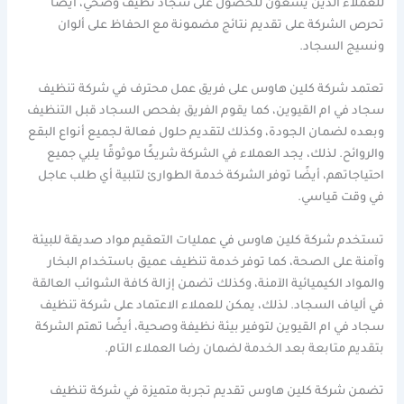
للعملاء الذين يسعون للحصول على سجاد نظيف وصحي، أيضًا
تحرص الشركة على تقديم نتائج مضمونة مع الحفاظ على ألوان
ونسيج السجاد.
تعتمد شركة كلين هاوس على فريق عمل محترف في شركة تنظيف
سجاد في ام القيوين، كما يقوم الفريق بفحص السجاد قبل التنظيف
وبعده لضمان الجودة، وكذلك لتقديم حلول فعالة لجميع أنواع البقع
والروائح. لذلك، يجد العملاء في الشركة شريكًا موثوقًا يلبي جميع
احتياجاتهم، أيضًا توفر الشركة خدمة الطوارئ لتلبية أي طلب عاجل
في وقت قياسي.
تستخدم شركة كلين هاوس في عمليات التعقيم مواد صديقة للبيئة
وآمنة على الصحة، كما توفر خدمة تنظيف عميق باستخدام البخار
والمواد الكيميائية الآمنة، وكذلك تضمن إزالة كافة الشوائب العالقة
في ألياف السجاد. لذلك، يمكن للعملاء الاعتماد على شركة تنظيف
سجاد في ام القيوين لتوفير بيئة نظيفة وصحية، أيضًا تهتم الشركة
بتقديم متابعة بعد الخدمة لضمان رضا العملاء التام.
تضمن شركة كلين هاوس تقديم تجربة متميزة في شركة تنظيف