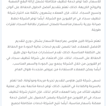
للأسعار، كما توفر خدمة تنظيف متكاملة تشمل إزالة البقع الصعبة
والروائح الكريهة، كذلك تهتم بتقديم أفضل الحلول للحفاظ على ألوان
ونسيج السجاد. لذلك، فإن العملاء يشعرون بالثقة عند اختيار شركة
تنظيف سجاد في ام القيوين مع الشركة، أيضًا توفر الشركة خطط
صيانة دورية بأسعار منافسة لضمان استمرار نظافة السجاد لفترات
طويلة.
تهتم شركة كلين هاوس بمراجعة الأسعار بشكل دوري لتقديم
الأفضل للعملاء، كما تضمن تقديم خدمات عالية الجودة مع الحفاظ
على التكلفة المناسبة، كذلك تقدم استشارات مجانية حول طرق
الحفاظ على السجاد. لذلك، فإن الاعتماد على شركة تنظيف سجاد في
ام القيوين من خلال الشركة يجمع بين الجودة والسعر المناسب،
أيضًا يمكن للعملاء الاستفادة من عروض متجددة طوال العام.
تسعى شركة كلين هاوس لتقديم تجربة مريحة وموثوقة، كما تهتم
بالسرعة والكفاءة في التنفيذ، كذلك توفر خدمة متابعة بعد كل عملية
تنظيف للتأكد من رضا العملاء التام. لذلك، فإن اختيار شركة تنظيف
سجاد في ام القيوين مع الشركة يضمن الحصول على أفضل خدمة
ممكنة بأسعار مناسبة، أيضًا تتيح الشركة خدمات متكاملة لجميع