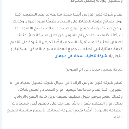
وتحسين جودته بشكل ملحوظ.
تقدم شركة كلين هاوس أيضًا خدمة متابعة ما بعد التنظيف، كما
توفر نصائح مهمة للحفاظ على السجاد نظيفًا لفترة أطول، وكذلك
برامج صيانة دورية لجميع أنواع السجاد. لذلك، يصبح الاعتماد على
شركة تنظيف سجاد في ام القيوين من خلال الشركة خيارًا مثاليًا
لضمان العناية المستمرة بالسجاد، أيضًا تحرص الشركة على تقديم
خدمة ممتازة تلبي تطلعات جميع العملاء سواء للأماكن السكنية أو
التجارية.
شركة تنظيف سجاد في عجمان
شركة غسيل سجاد في ام القيوين
تعتبر شركة كلين هاوس الرائدة في مجال شركة غسيل سجاد في ام
القيوين، كما تقدم خدماتها لجميع أنواع السجاد والمفروشات،
وكذلك تهتم بتوفير حلول تنظيف عميقة تزيل كافة البقع والروائح.
لذلك، فإن العملاء يثقون دائمًا بقدرتها على تحقيق أعلى مستويات
النظافة والجودة، أيضًا تقدم الشركة خدماتها بأسعار مناسبة لجميع
الفئات.