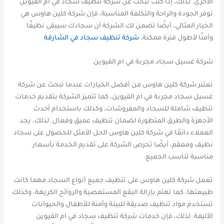
الأخرى. لذلك، إذا كنت تبحث عن شركة تنظيف سجاد في ام القيوين
توفر الجودة والراحة والتكلفة المناسبة، فإن شركة كلين هاوس هي
الخيار المثالي، أيضًا تضمن لك الشركة أن سجادك سيبقى نظيفًا
وآمنًا لأطول فترة ممكنة.
شركة تنظيف سجاد في الشارقة
شركة غسيل سجاد مجربة في ام القيوين
تعتبر شركة كلين هاوس من أفضل الخيارات عندما تبحث عن شركة
غسيل سجاد مجربة في ام القيوين، كما تتميز الشركة بتقديم خدمات
تنظيف شاملة للسجاد والمفروشات، وكذلك باستخدام أحدث
الأجهزة والطرق المتطورة لضمان تنظيف عميق وفعال. لذلك، يجد
العملاء دائمًا في شركة كلين هاوس الحل الأمثل للحصول على سجاد
نظيف ومعقم، أيضًا تحرص الشركة على تقديم الخدمة بأسعار
مناسبة تناسب الجميع.
تعمل شركة كلين هاوس على تنظيف جميع أنواع السجاد مهما كانت
طبيعتها، كما تهتم بإزالة البقع المستعصية والروائح الكريهة، وكذلك
تستخدم مواد تنظيف صديقة للبيئة وآمنة للأطفال والحيوانات
الأليفة. لذلك، فإن خدمات شركة تنظيف سجاد في ام القيوين