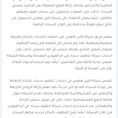
البكتيريا والجراثيم، وكذلك إزالة البقع العميقة دون الإضرار بنسيج
السجاد. لذلك، فإن العملاء يحصلون على سجاد نظيف ومعقم
بالكامل، أيضًا يمكن الاعتماد على شركة كلين هاوس للحصول على
نتائج تدوم طويلاً وتحافظ على ألوان السجاد الزاهية.
يعمل فريق شركة كلين هاوس على تنظيف السجاد بالبخار بطريقة
منهجية ومنظمة، كما يتم فحص كل قطعة قبل وبعد التنظيف
لضمان أفضل النتائج، وكذلك لتجنب أي تلف محتمل. لذلك، فإن
خدمات شركة تنظيف سجاد في ام القيوين المقدمة بواسطة الشركة
تضمن عناية فائقة بكل التفاصيل، أيضًا يتم استخدام مواد آمنة لا
تؤثر على الصحة أو البيئة.
تضمن شركة كلين هاوس في خدمات تنظيف سجاد بالبخار الحفاظ
على جودة السجاد كما لو كان جديدًا، كما تهتم بإزالة الروائح الكريهة
والتخلص من الغبار والأتربة المتراكمة، وكذلك تقدم الشركة حلول
فعالة للبقع المستعصية. لذلك، فإن كل عميل يشعر بالراحة
والاطمئنان عند استخدام خدمات شركة تنظيف سجاد في ام القيوين
من خلال الشركة، أيضًا يتيح التنظيف بالبخار تجديد مظهر السجاد